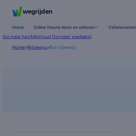
wegrijden
Home
Online theorie leren en oefenen
Oefenexame
Ga naar hoofdinhoud
Ga naar voettekst
Home
>
Rijbewijs
>
Bus rijbewijs