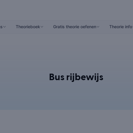
ns
Theorieboek
Gratis theorie oefenen
Theorie info
Bus rijbewijs