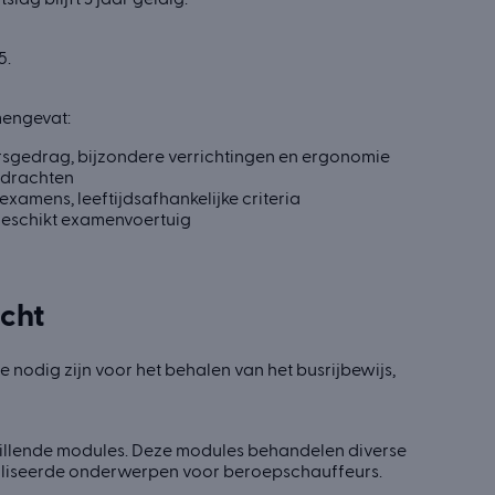
5.
mengevat:
eersgedrag, bijzondere verrichtingen en ergonomie
opdrachten
examens, leeftijdsafhankelijke criteria
 geschikt examenvoertuig
cht
 nodig zijn voor het behalen van het busrijbewijs,
chillende modules. Deze modules behandelen diverse
ialiseerde onderwerpen voor beroepschauffeurs.