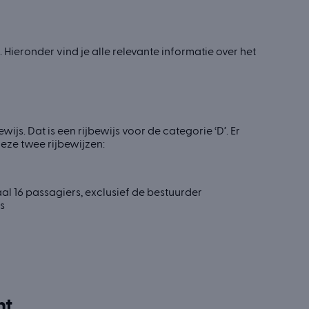
. Hieronder vind je alle relevante informatie over het
ijs. Dat is een rijbewijs voor de categorie ‘D’. Er
deze twee rijbewijzen:
 16 passagiers, exclusief de bestuurder
s
ht