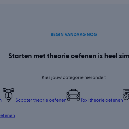
BEGIN VANDAAG NOG
Starten met theorie oefenen is heel si
Kies jouw categorie hieronder:
n
Scooter theorie oefenen
Taxi theorie oefenen
oefenen