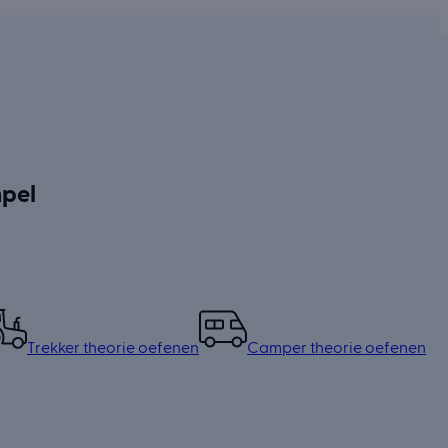
mpel
Trekker theorie oefenen
Camper theorie oefenen