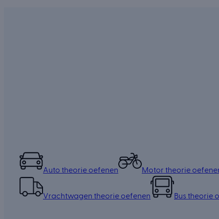
Auto theorie oefenen
Motor theorie oefene
Vrachtwagen theorie oefenen
Bus theorie 