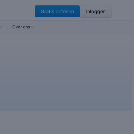
Gratis oefenen
Inloggen
Over ons