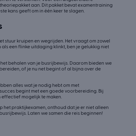
theoriepakket aan. Dit pakket bevat examentraining
te kans geeft om in één keer te slagen.
s
het stuur kruipen en wegrijden. Het vraagt om zowel
ls een flinke uitdaging klinkt, ben je gelukkig niet
 het behalen van je busrijbewijs. Daarom bieden we
eiden, of je nu net begint of al bijna over de
bben alles wat je nodig hebt om met
 succes begint met een goede voorbereiding. Bij
 effectief mogelijk te maken.
op het praktijkexamen, onthoud dat je er niet alleen
busrijbewijs. Laten we samen die reis beginnen!