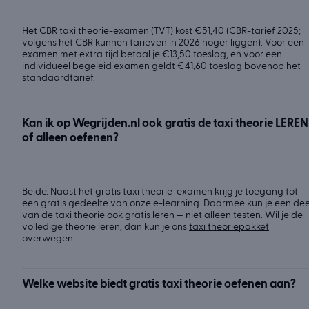
Het CBR taxi theorie-examen (TVT) kost €51,40 (CBR-tarief 2025;
volgens het CBR kunnen tarieven in 2026 hoger liggen). Voor een
examen met extra tijd betaal je €13,50 toeslag, en voor een
individueel begeleid examen geldt €41,60 toeslag bovenop het
standaardtarief.
Kan ik op Wegrijden.nl ook gratis de taxi theorie LEREN
of alleen oefenen?
Beide. Naast het gratis taxi theorie-examen krijg je toegang tot
een gratis gedeelte van onze e-learning. Daarmee kun je een dee
van de taxi theorie ook gratis leren — niet alleen testen. Wil je de
volledige theorie leren, dan kun je ons
taxi theoriepakket
overwegen.
Welke website biedt gratis taxi theorie oefenen aan?