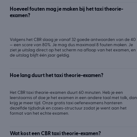
Hoeveel fouten mag je maken bij het taxi theorie-
examen?
Volgens het CBR slaag je vanaf 32 goede antwoorden van de 40
— een score van 80%. Je mag dus maximaal 8 fouten maken. Je
ziet je uitslag direct op het scherm na afloop van het examen, en
de uitslag blijft één jaar geldig.
Hoe lang duurt het taxi theorie-examen?
Het CBR taxi theorie-examen duurt 60 minuten. Heb je een
leerstoornis of doe je het examen in een andere taal met tolk, dan
krijg je meer tijd. Onze gratis taxi oefenexamens hanteren
dezelfde tijdsdruk en cases-structuur zodat je went aan het
format van het echte examen.
Wat kost een CBR taxi theorie-examen?