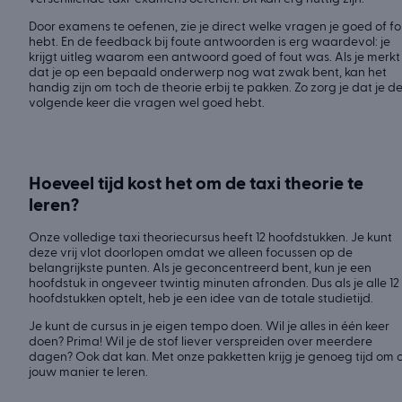
Door examens te oefenen, zie je direct welke vragen je goed of fo
hebt. En de feedback bij foute antwoorden is erg waardevol: je
krijgt uitleg waarom een antwoord goed of fout was. Als je merkt
dat je op een bepaald onderwerp nog wat zwak bent, kan het
handig zijn om toch de theorie erbij te pakken. Zo zorg je dat je d
volgende keer die vragen wel goed hebt.
Hoeveel tijd kost het om de taxi theorie te
leren?
Onze volledige taxi theoriecursus heeft 12 hoofdstukken. Je kunt
deze vrij vlot doorlopen omdat we alleen focussen op de
belangrijkste punten. Als je geconcentreerd bent, kun je een
hoofdstuk in ongeveer twintig minuten afronden. Dus als je alle 12
hoofdstukken optelt, heb je een idee van de totale studietijd.
Je kunt de cursus in je eigen tempo doen. Wil je alles in één keer
doen? Prima! Wil je de stof liever verspreiden over meerdere
dagen? Ook dat kan. Met onze pakketten krijg je genoeg tijd om 
jouw manier te leren.