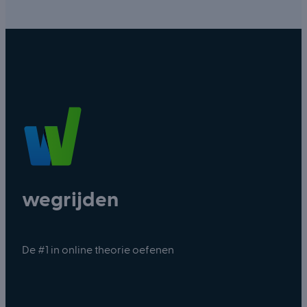
wegrijden
De #1 in online theorie oefenen