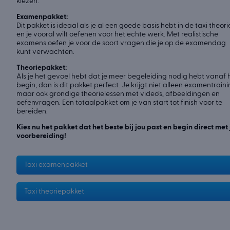
kiezen:
Examenpakket:
Dit pakket is ideaal als je al een goede basis hebt in de taxi theori
en je vooral wilt oefenen voor het echte werk. Met realistische
examens oefen je voor de soort vragen die je op de examendag
kunt verwachten.
Theoriepakket:
Als je het gevoel hebt dat je meer begeleiding nodig hebt vanaf 
begin, dan is dit pakket perfect. Je krijgt niet alleen examentraini
maar ook grondige theorielessen met video’s, afbeeldingen en
oefenvragen. Een totaalpakket om je van start tot finish voor te
bereiden.
Kies nu het pakket dat het beste bij jou past en begin direct met 
voorbereiding!
Taxi examenpakket
Taxi theoriepakket