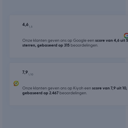
4,6
\ 5
Onze klanten geven ons op Google een
score van 4,6 uit 
sterren, gebaseerd op 315
beoordelingen.
7,9
\ 10
Onze klanten geven ons op Kiyoh een
score van 7,9 uit 10,
gebaseerd op 2.467
beoordelingen.