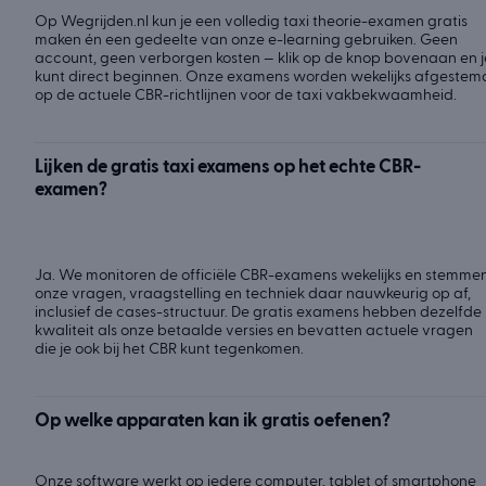
Op Wegrijden.nl kun je een volledig taxi theorie-examen gratis
maken én een gedeelte van onze e-learning gebruiken. Geen
account, geen verborgen kosten — klik op de knop bovenaan en j
kunt direct beginnen. Onze examens worden wekelijks afgestem
op de actuele CBR-richtlijnen voor de taxi vakbekwaamheid.
Lijken de gratis taxi examens op het echte CBR-
examen?
Ja. We monitoren de officiële CBR-examens wekelijks en stemme
onze vragen, vraagstelling en techniek daar nauwkeurig op af,
inclusief de cases-structuur. De gratis examens hebben dezelfde
kwaliteit als onze betaalde versies en bevatten actuele vragen
die je ook bij het CBR kunt tegenkomen.
Op welke apparaten kan ik gratis oefenen?
Onze software werkt op iedere computer, tablet of smartphone