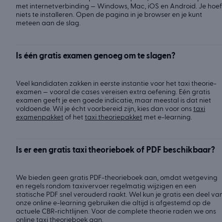
met internetverbinding — Windows, Mac, iOS en Android. Je hoef
niets te installeren. Open de pagina in je browser en je kunt
meteen aan de slag.
Is één gratis examen genoeg om te slagen?
Veel kandidaten zakken in eerste instantie voor het taxi theorie-
examen — vooral de cases vereisen extra oefening. Eén gratis
examen geeft je een goede indicatie, maar meestal is dat niet
voldoende. Wil je écht voorbereid zijn, kies dan voor ons
taxi
examenpakket
of het
taxi theoriepakket
met e-learning.
Is er een gratis taxi theorieboek of PDF beschikbaar?
We bieden geen gratis PDF-theorieboek aan, omdat wetgeving
en regels rondom taxivervoer regelmatig wijzigen en een
statische PDF snel verouderd raakt. Wel kun je gratis een deel va
onze online e-learning gebruiken die altijd is afgestemd op de
actuele CBR-richtlijnen. Voor de complete theorie raden we ons
online taxi theorieboek aan.