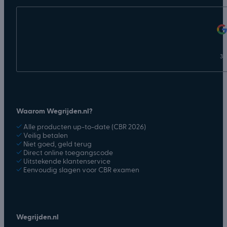
31
Waarom Wegrijden.nl?
✓
Alle producten up-to-date (CBR 2026)
✓
Veilig betalen
✓
Niet goed, geld terug
✓
Direct online toegangscode
✓
Uitstekende klantenservice
✓
Eenvoudig slagen voor CBR examen
Wegrijden.nl