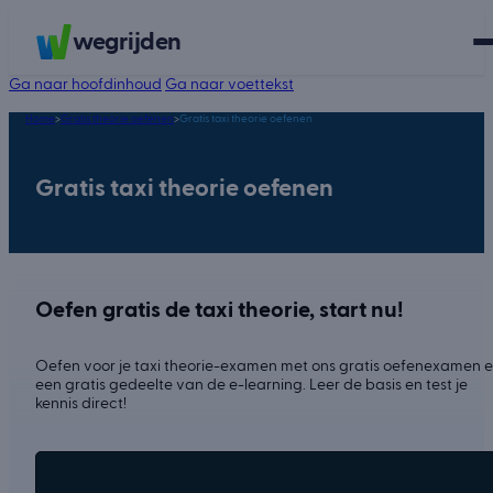
wegrijden
Ga naar hoofdinhoud
Ga naar voettekst
Home
>
Gratis theorie oefenen
>
Gratis taxi theorie oefenen
Gratis taxi theorie oefenen
Oefen gratis de taxi theorie, start nu!
Oefen voor je taxi theorie-examen met ons gratis oefenexamen 
een gratis gedeelte van de e-learning. Leer de basis en test je
kennis direct!