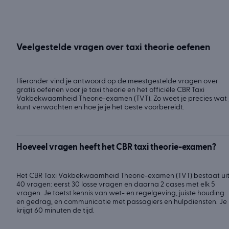
Veelgestelde vragen over taxi theorie oefenen
Hieronder vind je antwoord op de meestgestelde vragen over
gratis oefenen voor je taxi theorie en het officiële CBR Taxi
Vakbekwaamheid Theorie-examen (TVT). Zo weet je precies wat 
kunt verwachten en hoe je je het beste voorbereidt.
Hoeveel vragen heeft het CBR taxi theorie-examen?
Het CBR Taxi Vakbekwaamheid Theorie-examen (TVT) bestaat ui
40 vragen: eerst 30 losse vragen en daarna 2 cases met elk 5
vragen. Je toetst kennis van wet- en regelgeving, juiste houding
en gedrag, en communicatie met passagiers en hulpdiensten. Je
krijgt 60 minuten de tijd.