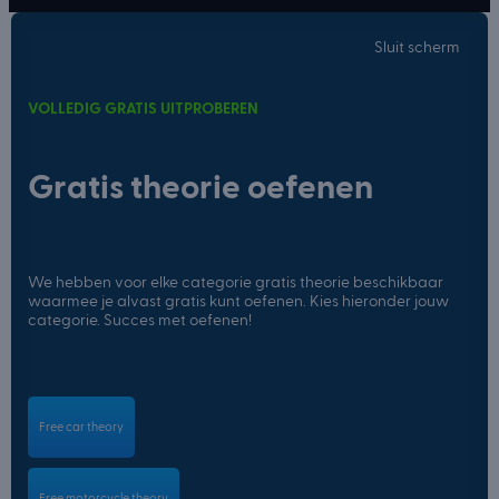
Sluit scherm
VOLLEDIG GRATIS UITPROBEREN
Gratis theorie oefenen
We hebben voor elke categorie gratis theorie beschikbaar
waarmee je alvast gratis kunt oefenen. Kies hieronder jouw
categorie. Succes met oefenen!
Free car theory
Free motorcycle theory