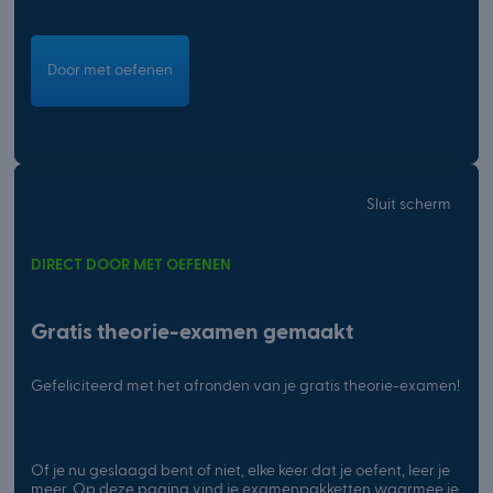
Door met oefenen
Sluit scherm
DIRECT DOOR MET OEFENEN
Gratis theorie-examen gemaakt
Gefeliciteerd met het afronden van je gratis theorie-examen!
Of je nu geslaagd bent of niet, elke keer dat je oefent, leer je
meer. Op deze pagina vind je examenpakketten waarmee je