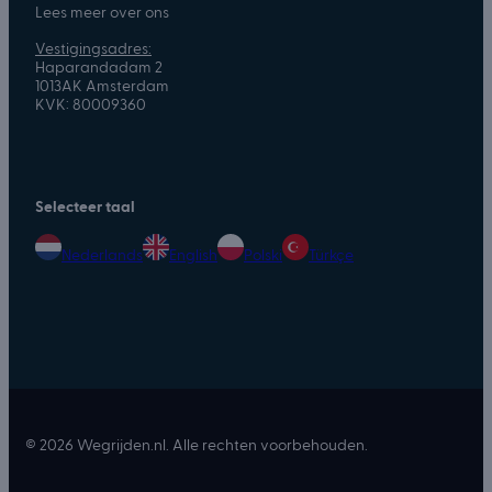
Lees meer over ons
Vestigingsadres:
Haparandadam 2
1013AK Amsterdam
KVK: 80009360
Selecteer taal
Nederlands
English
Polski
Türkçe
© 2026 Wegrijden.nl. Alle rechten voorbehouden.