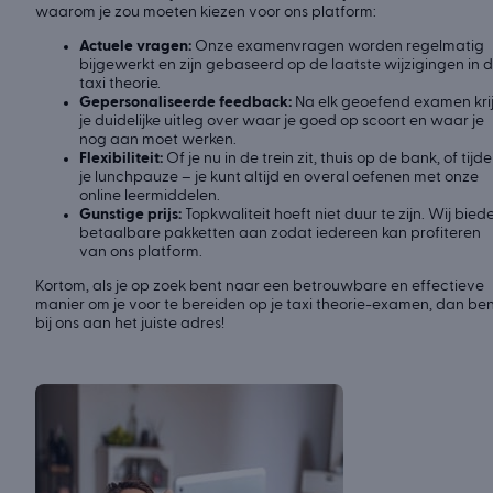
waarom je zou moeten kiezen voor ons platform:
Actuele vragen:
Onze examenvragen worden regelmatig
bijgewerkt en zijn gebaseerd op de laatste wijzigingen in 
taxi theorie.
Gepersonaliseerde feedback:
Na elk geoefend examen kri
je duidelijke uitleg over waar je goed op scoort en waar je
nog aan moet werken.
Flexibiliteit:
Of je nu in de trein zit, thuis op de bank, of tijd
je lunchpauze – je kunt altijd en overal oefenen met onze
online leermiddelen.
Gunstige prijs:
Topkwaliteit hoeft niet duur te zijn. Wij bied
betaalbare pakketten aan zodat iedereen kan profiteren
van ons platform.
Kortom, als je op zoek bent naar een betrouwbare en effectieve
manier om je voor te bereiden op je taxi theorie-examen, dan ben
bij ons aan het juiste adres!