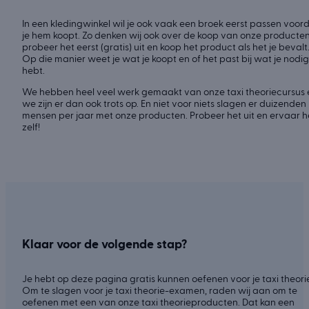
In een kledingwinkel wil je ook vaak een broek eerst passen voor
je hem koopt. Zo denken wij ook over de koop van onze producten
probeer het eerst (gratis) uit en koop het product als het je bevalt
Op die manier weet je wat je koopt en of het past bij wat je nodig
hebt.
We hebben heel veel werk gemaakt van onze taxi theoriecursus 
we zijn er dan ook trots op. En niet voor niets slagen er duizenden
mensen per jaar met onze producten. Probeer het uit en ervaar h
zelf!
Klaar voor de volgende stap?
Je hebt op deze pagina gratis kunnen oefenen voor je taxi theorie
Om te slagen voor je taxi theorie-examen, raden wij aan om te
oefenen met een van onze taxi theorieproducten. Dat kan een