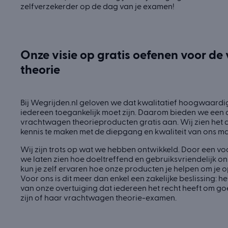
zelfverzekerder op de dag van je examen!
Onze visie op gratis oefenen voor d
theorie
Bij Wegrijden.nl geloven we dat kwalitatief hoogwaard
iedereen toegankelijk moet zijn. Daarom bieden we een 
vrachtwagen theorieproducten gratis aan. Wij zien het 
kennis te maken met de diepgang en kwaliteit van ons ma
Wij zijn trots op wat we hebben ontwikkeld. Door een voo
we laten zien hoe doeltreffend en gebruiksvriendelijk on
kun je zelf ervaren hoe onze producten je helpen om je o
Voor ons is dit meer dan enkel een zakelijke beslissing: h
van onze overtuiging dat iedereen het recht heeft om go
zijn of haar vrachtwagen theorie-examen.