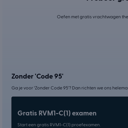
Oefen met gratis vrachtwagen theo
Zonder 'Code 95'
Ga je voor ‘Zonder Code 95’? Dan richten we ons helemaa
Gratis RVM1-C(1) examen
Start een gratis RVM1-C(1) proefexamen.