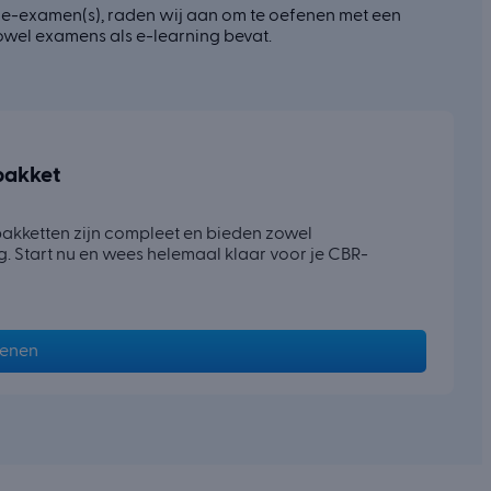
ie-examen(s), raden wij aan om te oefenen met een
wel examens als e-learning bevat.
pakket
kketten zijn compleet en bieden zowel
. Start nu en wees helemaal klaar voor je CBR-
fenen