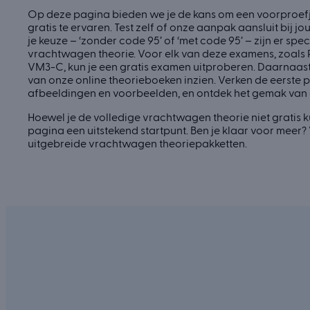
Op deze pagina bieden we je de kans om een voorproef
gratis te ervaren. Test zelf of onze aanpak aansluit bij jou
je keuze – ‘zonder code 95’ of ‘met code 95’ – zijn er sp
vrachtwagen theorie. Voor elk van deze examens, zoals 
VM3-C, kun je een gratis examen uitproberen. Daarnaast
van onze online theorieboeken inzien. Verken de eerste pa
afbeeldingen en voorbeelden, en ontdek het gemak van
Hoewel je de volledige vrachtwagen theorie niet gratis k
pagina een uitstekend startpunt. Ben je klaar voor meer?
uitgebreide vrachtwagen theoriepakketten.