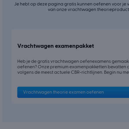
Je hebt op deze pagina gratis kunnen oefenen voor je 
van onze vrachtwagen theorieproducten
Vrachtwagen examenpakket
Heb je de gratis vrachtwagen oefenexamens gemaakt 
oefenen? Onze premium examenpakketten bevatten al
volgens de meest actuele CBR-richtlijnen. Begin nu me
Vrachtwagen theorie examen oefenen