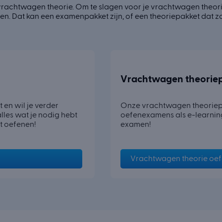
vrachtwagen theorie. Om te slagen voor je vrachtwagen theor
. Dat kan een examenpakket zijn, of een theoriepakket dat zo
Vrachtwagen theorie
en wil je verder
Onze vrachtwagen theoriepa
les wat je nodig hebt
oefenexamens als e-learning
t oefenen!
examen!
Vrachtwagen theorie oe