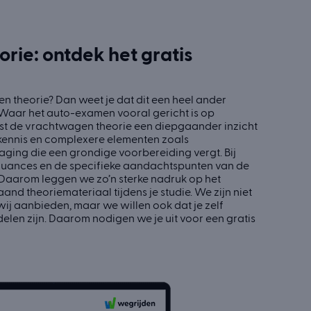
rie: ontdek het gratis
n theorie? Dan weet je dat dit een heel ander
. Waar het auto-examen vooral gericht is op
ist de vrachtwagen theorie een diepgaander inzicht
igkennis en complexere elementen zoals
daging die een grondige voorbereiding vergt. Bij
nuances en de specifieke aandachtspunten van de
 Daarom leggen we zo’n sterke nadruk op het
and theoriemateriaal tijdens je studie. We zijn niet
 wij aanbieden, maar we willen ook dat je zelf
elen zijn. Daarom nodigen we je uit voor een gratis