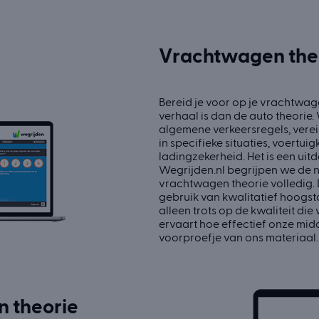
Vrachtwagen theo
Bereid je voor op je vrachtwage
verhaal is dan de auto theorie
algemene verkeersregels, vere
in specifieke situaties, voertu
ladingzekerheid. Het is een uit
Wegrijden.nl begrijpen we de 
vrachtwagen theorie volledig.
gebruik van kwalitatief hoogsta
alleen trots op de kwaliteit die
ervaart hoe effectief onze midd
voorproefje van ons materiaal.
n theorie