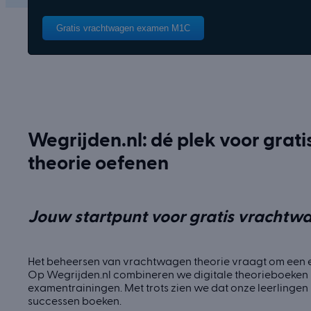
Gratis vrachtwagen examen M1C
Wegrijden.nl: dé plek voor gra
theorie oefenen
Jouw startpunt voor gratis vrachtwa
Het beheersen van vrachtwagen theorie vraagt om een e
Op Wegrijden.nl combineren we digitale theorieboeken 
examentrainingen. Met trots zien we dat onze leerlinge
successen boeken.