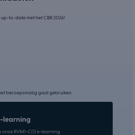
g up-to-date met het CBR 2026!
niet beroepsmatig gaat gebruiken.
-learning
n onze RVM1-C(1) e-learning.