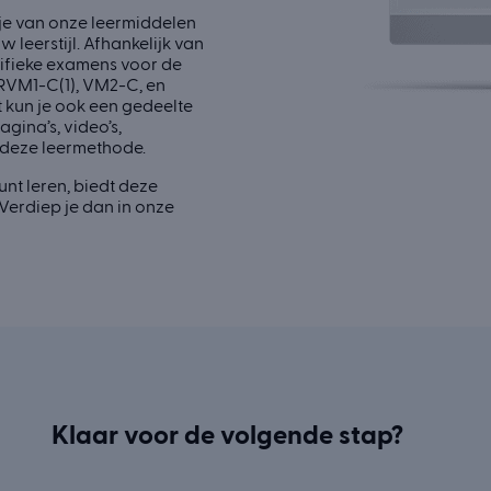
je van onze leermiddelen
w leerstijl. Afhankelijk van
ecifieke examens voor de
RVM1-C(1), VM2-C, en
 kun je ook een gedeelte
gina’s, video’s,
 deze leermethode.
unt leren, biedt deze
 Verdiep je dan in onze
Klaar voor de volgende stap?