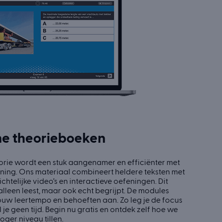
ne theorieboeken
orie wordt een stuk aangenamer en efficiënter met
ing. Ons materiaal combineert heldere teksten met
ichtelijke video’s en interactieve oefeningen. Dit
 alleen leest, maar ook echt begrijpt. De modules
ouw leertempo en behoeften aan. Zo leg je de focus
 je geen tijd. Begin nu gratis en ontdek zelf hoe we
ger niveau tillen.