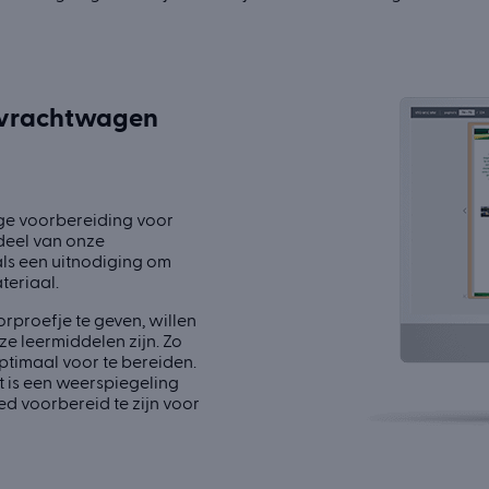
e vrachtwagen
ige voorbereiding voor
deel van onze
als een uitnodiging om
teriaal.
rproefje te geven, willen
ze leermiddelen zijn. Zo
ptimaal voor te bereiden.
et is een weerspiegeling
ed voorbereid te zijn voor