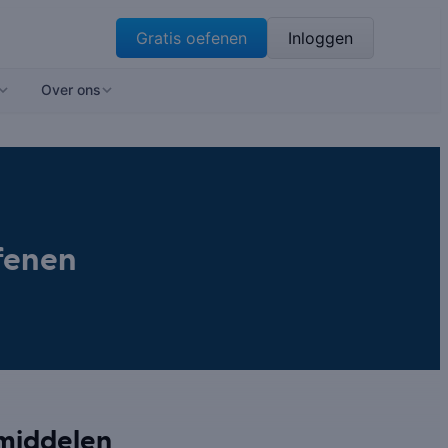
Gratis oefenen
Inloggen
Over ons
fenen
rmiddelen