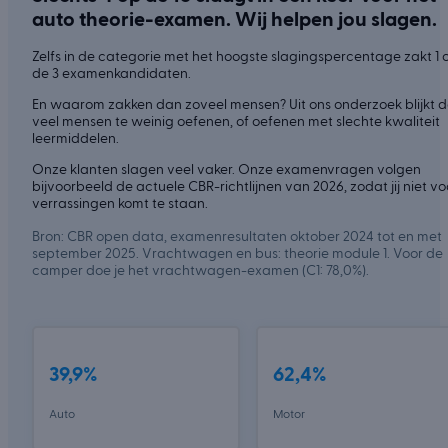
auto theorie-examen. Wij helpen jou slagen.
Zelfs in de categorie met het hoogste slagingspercentage zakt 1 
de 3 examenkandidaten.
En waarom zakken dan zoveel mensen? Uit ons onderzoek blijkt d
veel mensen te weinig oefenen, of oefenen met slechte kwaliteit
leermiddelen.
Onze klanten slagen veel vaker. Onze examenvragen volgen
bijvoorbeeld de actuele CBR-richtlijnen van 2026, zodat jij niet vo
verrassingen komt te staan.
Bron: CBR open data, examenresultaten oktober 2024 tot en met
september 2025. Vrachtwagen en bus: theorie module 1. Voor de
camper doe je het vrachtwagen-examen (C1: 78,0%).
39,9%
62,4%
Auto
Motor