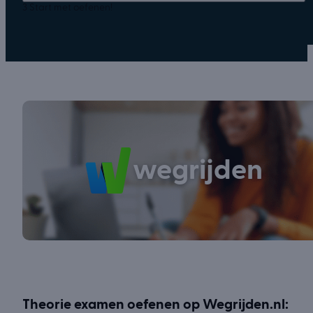
3
Start met oefenen!
wegrijden
Theorie examen oefenen op Wegrijden.nl: