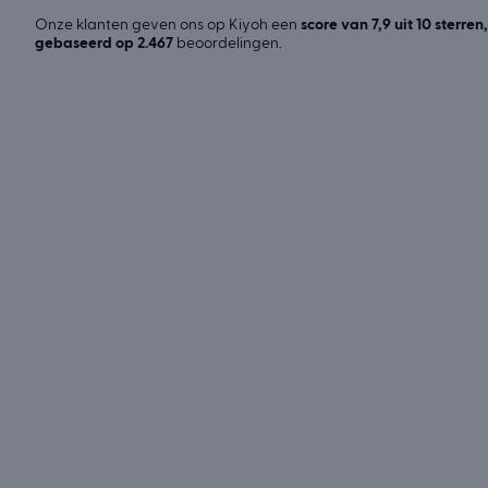
Onze klanten geven ons op Kiyoh een
score van 7,9 uit 10 sterren,
gebaseerd op 2.467
beoordelingen.