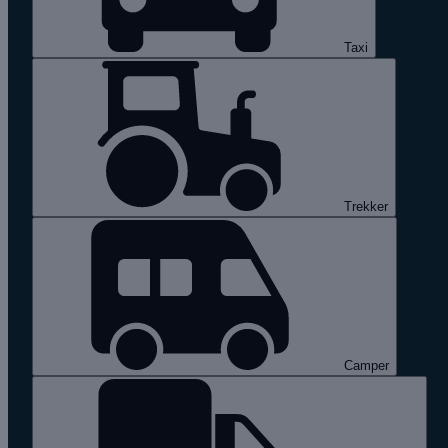
Taxi
Trekker
Camper