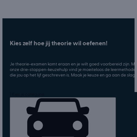
Kies zelf hoe jij theorie wil oefenen!
Je theorie-examen komt eraan en je wilt goed voorbereid zijn. Me
onze drie-stappen-keuzehulp vind je moeiteloos de leermethode
die jou op het lijf geschreven is. Maak je keuze en ga aan de slag!
1
Kies je categorie