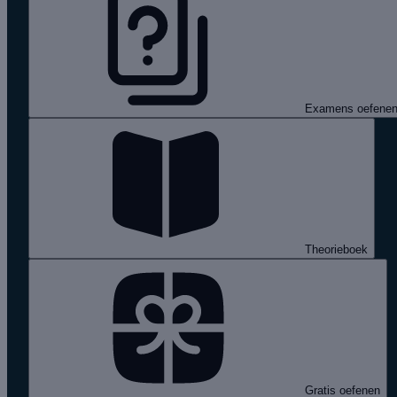
Examens oefene
Theorieboek
Gratis oefenen