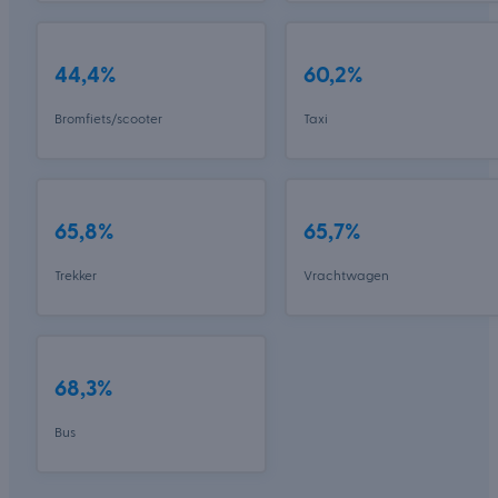
44,4%
60,2%
Bromfiets/scooter
Taxi
65,8%
65,7%
Trekker
Vrachtwagen
68,3%
Bus