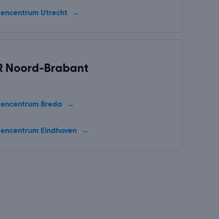
encentrum Utrecht
R Noord-Brabant
encentrum Breda
encentrum Eindhoven