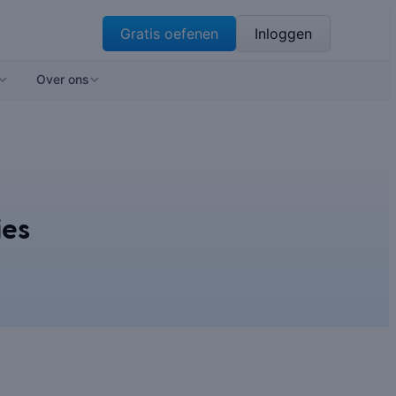
Gratis oefenen
Inloggen
Over ons
ies