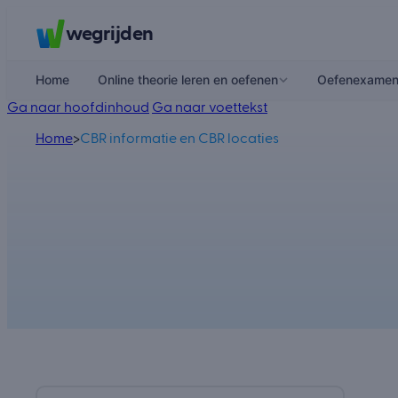
wegrijden
Home
Online theorie leren en oefenen
Oefenexame
Ga naar hoofdinhoud
Ga naar voettekst
Home
>
CBR informatie en CBR locaties