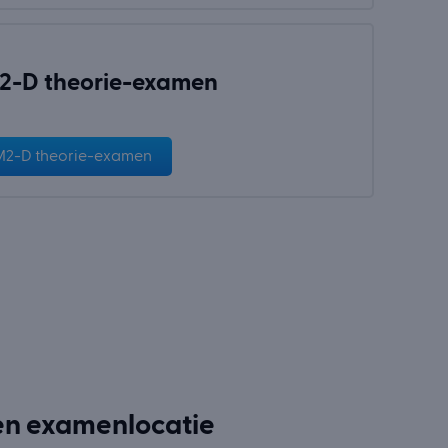
-D theorie-examen
2-D theorie-examen
een examenlocatie