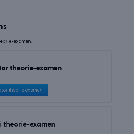
ns
theorie-examen.
or theorie-examen
tor theorie examen
i theorie-examen