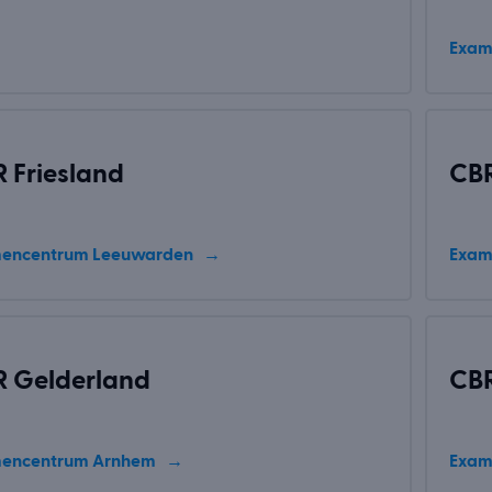
Exam
 Friesland
CB
encentrum Leeuwarden
Exam
 Gelderland
CBR
encentrum Arnhem
Exam