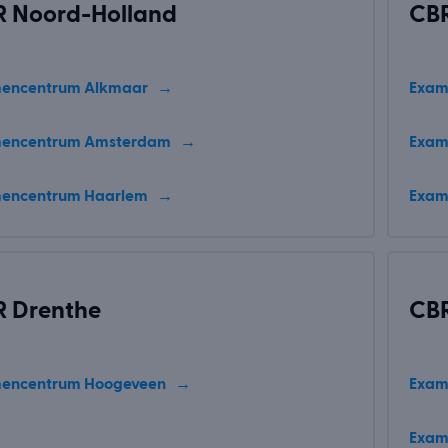
 Noord-Holland
CBR
encentrum Alkmaar
Exam
encentrum Amsterdam
Exam
encentrum Haarlem
Exam
 Drenthe
CBR 
encentrum Hoogeveen
Exam
Exam