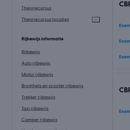
CBR
Theoriecursus
Theoriecursus locaties
Exam
Rijbewijs informatie
Exam
Rijbewijs
Exam
Auto rijbewijs
Motor rijbewijs
Bromfiets en scooter rijbewijs
CBR
Trekker rijbewijs
Taxi rijbewijs
Exam
Camper rijbewijs