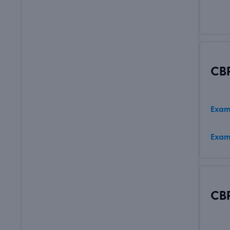
CB
Exam
Exam
CBR