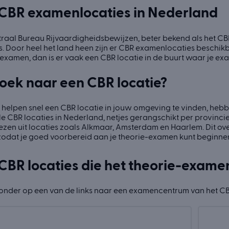
 CBR examenlocaties in Nederland
raal Bureau Rijvaardigheidsbewijzen, beter bekend als het CBR
 Door heel het land heen zijn er CBR examenlocaties beschikbaar
examen, dan is er vaak een CBR locatie in de buurt waar je ex
oek naar een CBR locatie?
 helpen snel een CBR locatie in jouw omgeving te vinden, hebb
le CBR locaties in Nederland, netjes gerangschikt per provinci
iezen uit locaties zoals Alkmaar, Amsterdam en Haarlem. Dit ove
zodat je goed voorbereid aan je theorie-examen kunt beginne
 CBR locaties die het theorie-exam
ronder op een van de links naar een examencentrum van het CB