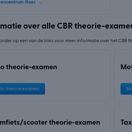
encentrum Goes
rmatie over alle CBR theorie-exame
ronder op een van de links voor meer informatie over het CBR 
o theorie-examen
Mot
to theorie examen
Mo
mfiets/scooter theorie-examen
Tax