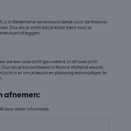
, is in Nederland verantwoordelijk voor de theorie-
. Dus als je voelt dat je klaar bent voor je
amen kunt afleggen.
en we een overzicht gecreëerd. In dit overzicht
e. Dus als je bijvoorbeeld in Noord-Holland woont,
rzicht is er om je keuze en planning eenvoudiger te
n.
en afnemen:
R voor meer informatie.