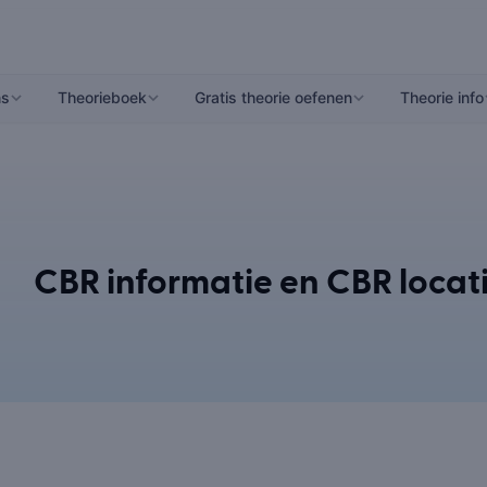
ns
Theorieboek
Gratis theorie oefenen
Theorie info
CBR informatie en CBR locat