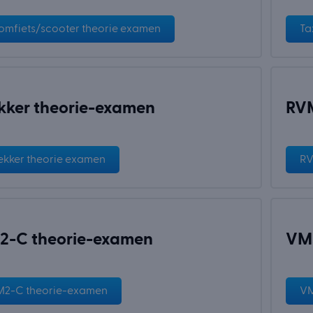
omfiets/scooter theorie examen
Ta
kker theorie-examen
RVM
ekker theorie examen
RV
2-C theorie-examen
VM3
2-C theorie-examen
VM