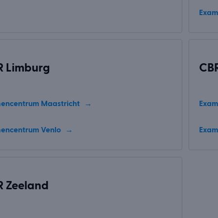
Exam
R Limburg
CB
encentrum Maastricht
Exam
encentrum Venlo
Exam
 Zeeland