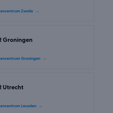
encentrum Zwolle
R Groningen
encentrum Groningen
 Utrecht
encentrum Leusden