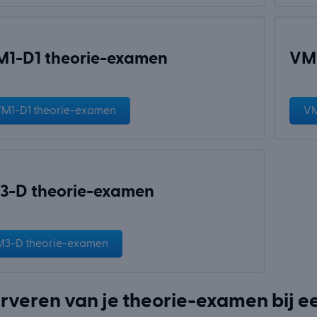
1-D1 theorie-examen
VM2
M1-D1 theorie-examen
VM
3-D theorie-examen
3-D theorie-examen
rveren van je theorie-examen bij 