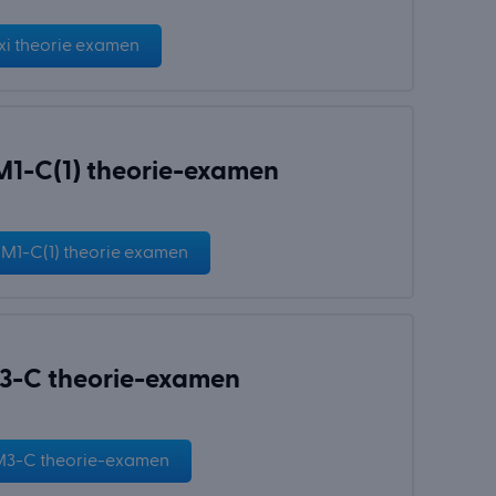
xi theorie examen
1-C(1) theorie-examen
M1-C(1) theorie examen
-C theorie-examen
3-C theorie-examen