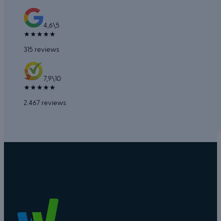
4,6
\
5
★
★
★
★
★
315 reviews
7,9
\
10
★
★
★
★
★
2.467 reviews