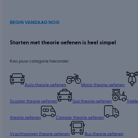
BEGIN VANDAAG NOG
Starten met theorie oefenen is heel simpel
Kies jouw categorie hieronder:
Auto theorie oefenen
Motor theorie oefenen
Scooter theorie oefenen
Taxi theorie oefenen
Trekk
theorie oefenen
Camper theorie oefenen
Vrachtwagen theorie oefenen
Bus theorie oefenen