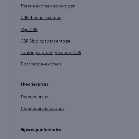
Theorie examen aanvragen
CBR theorie-examen
Mijn CBR
CBR Slagingspercentage
Faalangst praktijkexamen CBR
Tips theorie-examen
Theoriecursus
Theoriecursus
Theoriecursus locaties
Rijbewijs informatie