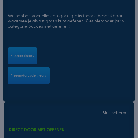
We hebben voor elke categorie gratis theorie beschikbaar
waarmee je alvast gratis kunt oefenen. Kies hieronder jouw
categorie. Succes met oefenen!
Free car theory
Free motorcycle theory
Sluit scherm
DIRECT DOOR MET OEFENEN