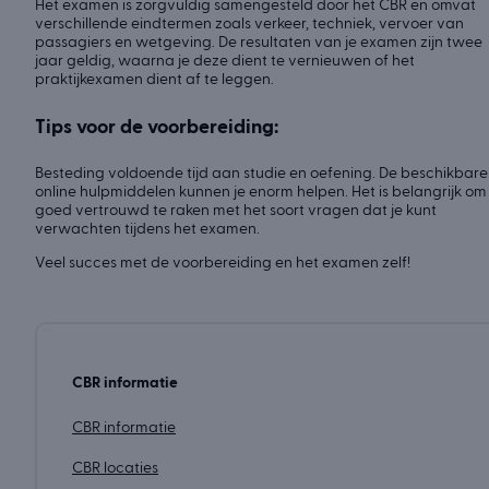
Het examen is zorgvuldig samengesteld door het CBR en omvat
verschillende eindtermen zoals verkeer, techniek, vervoer van
passagiers en wetgeving. De resultaten van je examen zijn twee
jaar geldig, waarna je deze dient te vernieuwen of het
praktijkexamen dient af te leggen.
Tips voor de voorbereiding:
Besteding voldoende tijd aan studie en oefening. De beschikbare
online hulpmiddelen kunnen je enorm helpen. Het is belangrijk om
goed vertrouwd te raken met het soort vragen dat je kunt
verwachten tijdens het examen.
Veel succes met de voorbereiding en het examen zelf!
CBR informatie
CBR informatie
CBR locaties