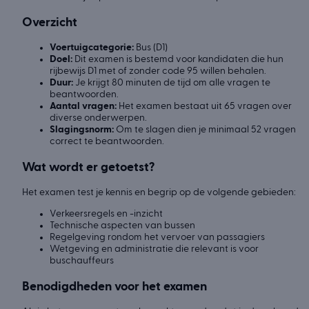
Overzicht
Voertuigcategorie:
Bus (D1)
Doel:
Dit examen is bestemd voor kandidaten die hun
rijbewijs D1 met of zonder code 95 willen behalen.
Duur:
Je krijgt 80 minuten de tijd om alle vragen te
beantwoorden.
Aantal vragen:
Het examen bestaat uit 65 vragen over
diverse onderwerpen.
Slagingsnorm:
Om te slagen dien je minimaal 52 vragen
correct te beantwoorden.
Wat wordt er getoetst?
Het examen test je kennis en begrip op de volgende gebieden:
Verkeersregels en -inzicht
Technische aspecten van bussen
Regelgeving rondom het vervoer van passagiers
Wetgeving en administratie die relevant is voor
buschauffeurs
Benodigdheden voor het examen