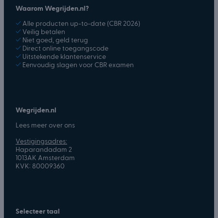
Waarom Wegrijden.nl?
✓
Alle producten up-to-date (CBR 2026)
✓
Veilig betalen
✓
Niet goed, geld terug
✓
Direct online toegangscode
✓
Uitstekende klantenservice
✓
Eenvoudig slagen voor CBR examen
Wegrijden.nl
Lees meer over ons
Vestigingsadres:
Haparandadam 2
1013AK Amsterdam
KVK: 80009360
Selecteer taal