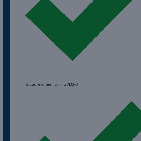
12,5 uur examentraining VM2-D