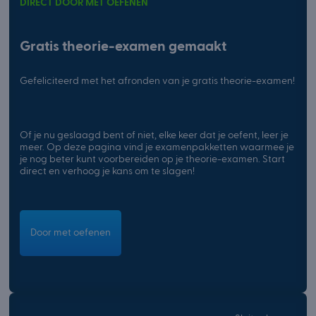
DIRECT DOOR MET OEFENEN
Gratis theorie-examen gemaakt
Gefeliciteerd met het afronden van je gratis theorie-examen!
Of je nu geslaagd bent of niet, elke keer dat je oefent, leer je
meer. Op deze pagina vind je examenpakketten waarmee je
je nog beter kunt voorbereiden op je theorie-examen. Start
direct en verhoog je kans om te slagen!
Door met oefenen