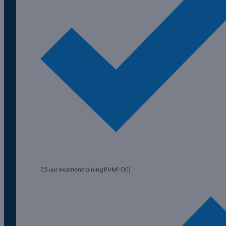
7,5 uur examentraining RVM1-D(1)