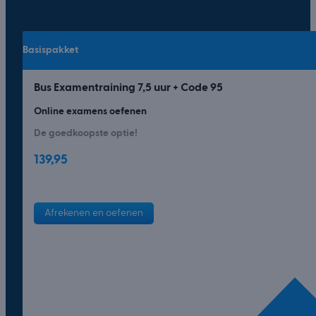
Basispakket
Bus Examentraining 7,5 uur + Code 95
Online examens oefenen
De goedkoopste optie!
139,95
Afrekenen en oefenen