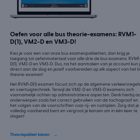
Oefen voor alle bus theorie-examens: RVM1-
D(1), VM2-D en VM3-D!
Kies je voor een van onze bus examenpakketten, dan krijg je
toegang tot oefenmateriaal voor alle drie de bus examens: RVM1
D(1), VM2-D en VM3-D. Dus, na het aanmaken van je account kun 
direct aan de slag en jezelf voorbereiden op elk aspect van het 
theorie-examen!
Het RVM1-D(1) examen focust zich op de algemene verkeersregel
en voertuigtechniek. Terwijl de VM2-D en VM3-D examens zich
voornamelijk richten op administratieve aspecten. Denk hierbij a
onderwerpen zoals het correct gebruiken van de tachograaf en
het volgen van de voorschriften voor rij- en rusttijden. Zorg dat je
volledig voorbereid bent en vergroot je kansen om in één keer te
slagen!
Theoriepakket kiezen