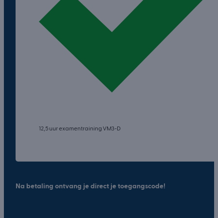
12,5 uur examentraining VM3-D
Na betaling ontvang je direct je toegangscode!