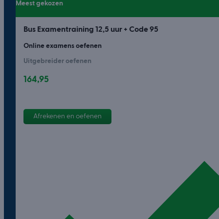
Meest gekozen
Bus Examentraining 12,5 uur + Code 95
Online examens oefenen
Uitgebreider oefenen
164,95
Afrekenen en oefenen