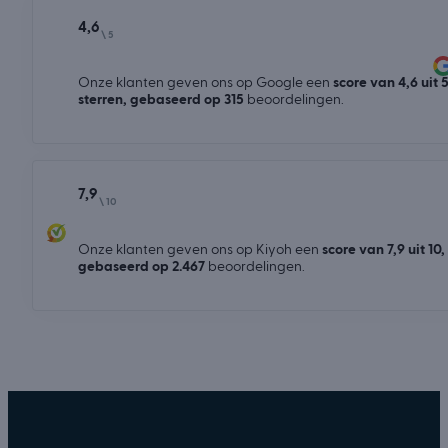
4,6
\ 5
Onze klanten geven ons op Google een
score van 4,6 uit 
sterren, gebaseerd op 315
beoordelingen.
7,9
\ 10
Onze klanten geven ons op Kiyoh een
score van 7,9 uit 10,
gebaseerd op 2.467
beoordelingen.