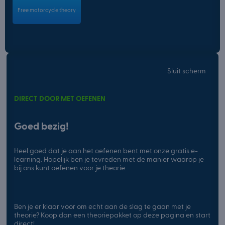
Free motorcycle theory
Sluit scherm
DIRECT DOOR MET OEFENEN
Goed bezig!
Heel goed dat je aan het oefenen bent met onze gratis e-
learning. Hopelijk ben je tevreden met de manier waarop je
bij ons kunt oefenen voor je theorie.
Ben je er klaar voor om echt aan de slag te gaan met je
theorie? Koop dan een theoriepakket op deze pagina en start
direct!