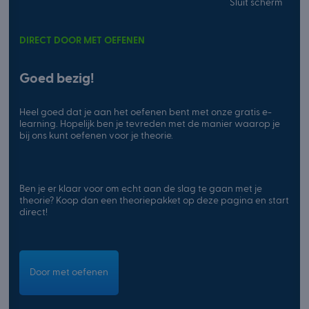
Sluit scherm
DIRECT DOOR MET OEFENEN
Goed bezig!
Heel goed dat je aan het oefenen bent met onze gratis e-
learning. Hopelijk ben je tevreden met de manier waarop je
bij ons kunt oefenen voor je theorie.
Ben je er klaar voor om echt aan de slag te gaan met je
theorie? Koop dan een theoriepakket op deze pagina en start
direct!
Door met oefenen