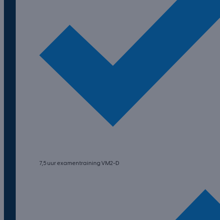
7,5 uur examentraining VM2-D