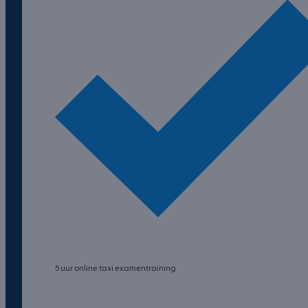
5 uur online taxi examentraining