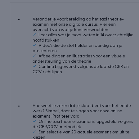
Verander je voorbereiding op het taxi theorie-
examen met onze digitale cursus. Hier een
overzicht van wat je kunt verwachten:
✓
Leer alles wat je moet weten in 14 overzichtelijke
hoofdstukken
✓
Video’s die de stof helder en bondig aan je
presenteren
✓
Afbeeldingen en illustraties voor een visuele
ondersteuning van de theorie
✓
Continu bijgewerkt volgens de laatste CBR en
CCV richtlijnen
Hoe weet je zeker dat je klaar bent voor het echte
werk? Simpel, door te slagen voor onze online
examens! Profiteer van:
✓
Online taxi theorie-examens, opgesteld volgens
de CBR/CCV-methodiek
✓
Een selectie van 20 actuele examens om uit te
kiezen