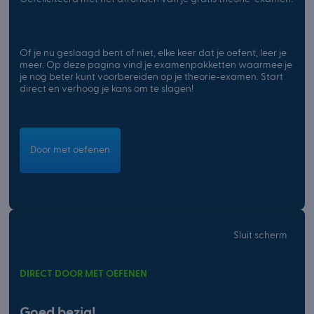
Of je nu geslaagd bent of niet, elke keer dat je oefent, leer je
meer. Op deze pagina vind je examenpakketten waarmee je
je nog beter kunt voorbereiden op je theorie-examen. Start
direct en verhoog je kans om te slagen!
Door met oefenen
Sluit scherm
DIRECT DOOR MET OEFENEN
Goed bezig!