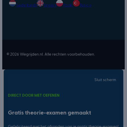
Nederlands
English
Polski
Türkçe
© 2026 Wegrijden.nl. Alle rechten voorbehouden.
Sluit scherm
DIRECT DOOR MET OEFENEN
Gratis theorie-examen gemaakt
Gefeliciteerd met het afronden van je gratis theorie-examen!