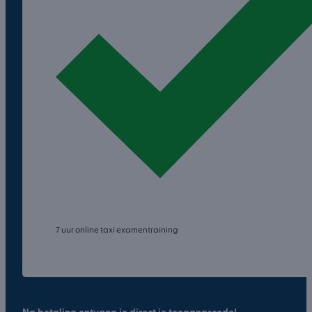
7 uur online taxi examentraining