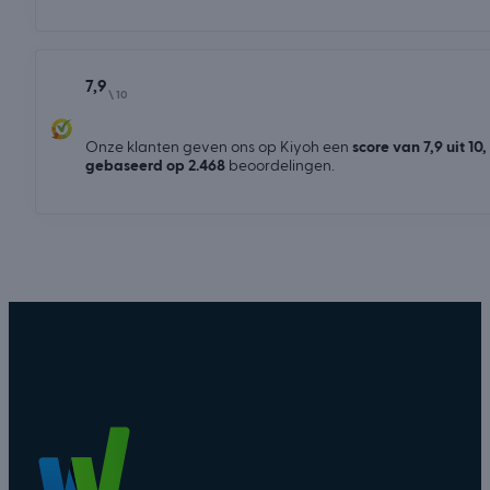
7,9
\ 10
Onze klanten geven ons op Kiyoh een
score van 7,9 uit 10,
gebaseerd op 2.468
beoordelingen.