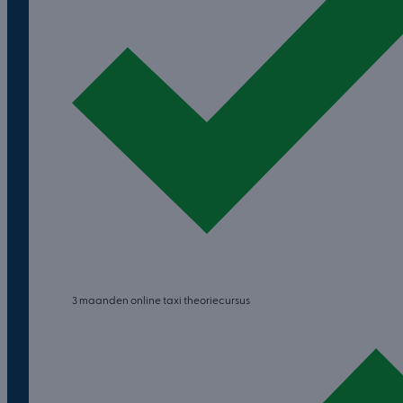
3 maanden online taxi theoriecursus