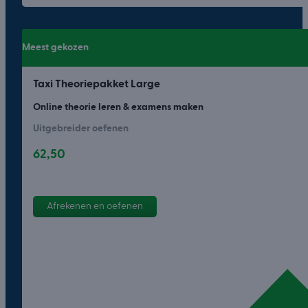
Meest gekozen
Taxi Theoriepakket Large
Online theorie leren & examens maken
Uitgebreider oefenen
62,50
Afrekenen en oefenen