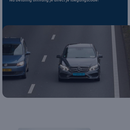
Na betaling ontvang je direct je toegangscode!