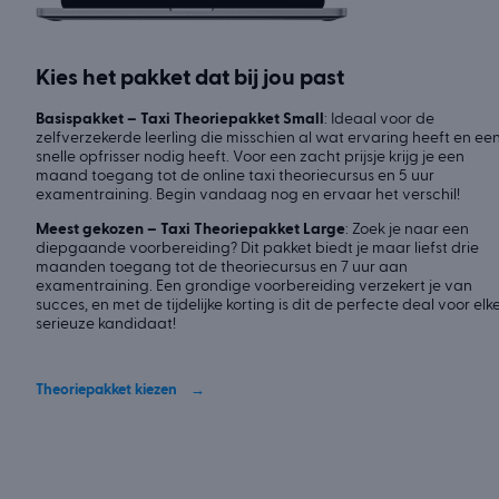
Kies het pakket dat bij jou past
Basispakket – Taxi Theoriepakket Small
: Ideaal voor de
zelfverzekerde leerling die misschien al wat ervaring heeft en ee
snelle opfrisser nodig heeft. Voor een zacht prijsje krijg je een
maand toegang tot de online taxi theoriecursus en 5 uur
examentraining. Begin vandaag nog en ervaar het verschil!
Meest gekozen – Taxi Theoriepakket Large
: Zoek je naar een
diepgaande voorbereiding? Dit pakket biedt je maar liefst drie
maanden toegang tot de theoriecursus en 7 uur aan
examentraining. Een grondige voorbereiding verzekert je van
succes, en met de tijdelijke korting is dit de perfecte deal voor elk
serieuze kandidaat!
Theoriepakket kiezen