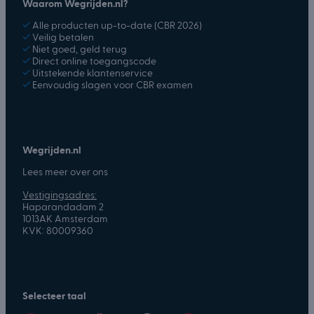
Waarom Wegrijden.nl?
✓
Alle producten up-to-date (CBR 2026)
✓
Veilig betalen
✓
Niet goed, geld terug
✓
Direct online toegangscode
✓
Uitstekende klantenservice
✓
Eenvoudig slagen voor CBR examen
Wegrijden.nl
Lees meer over ons
Vestigingsadres:
Haparandadam 2
1013AK Amsterdam
KVK: 80009360
Selecteer taal