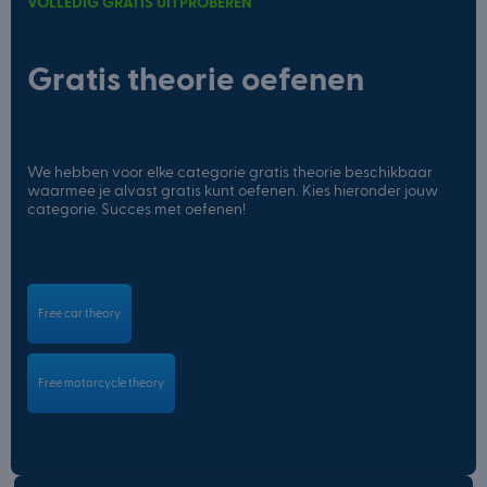
VOLLEDIG GRATIS UITPROBEREN
Gratis theorie oefenen
We hebben voor elke categorie gratis theorie beschikbaar
waarmee je alvast gratis kunt oefenen. Kies hieronder jouw
categorie. Succes met oefenen!
Free car theory
Free motorcycle theory