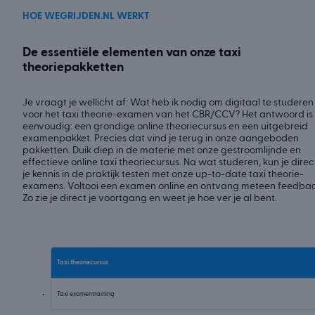
HOE WEGRIJDEN.NL WERKT
De essentiële elementen van onze taxi
theoriepakketten
Je vraagt je wellicht af: Wat heb ik nodig om digitaal te studeren
voor het taxi theorie-examen van het CBR/CCV? Het antwoord is
eenvoudig: een grondige online theoriecursus en een uitgebreid
examenpakket. Precies dat vind je terug in onze aangeboden
pakketten. Duik diep in de materie met onze gestroomlijnde en
effectieve online taxi theoriecursus. Na wat studeren, kun je direc
je kennis in de praktijk testen met onze up-to-date taxi theorie-
examens. Voltooi een examen online en ontvang meteen feedbac
Zo zie je direct je voortgang en weet je hoe ver je al bent.
Taxi theoriecursus
Taxi examentraining