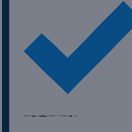
1 maand online taxi theoriecursus