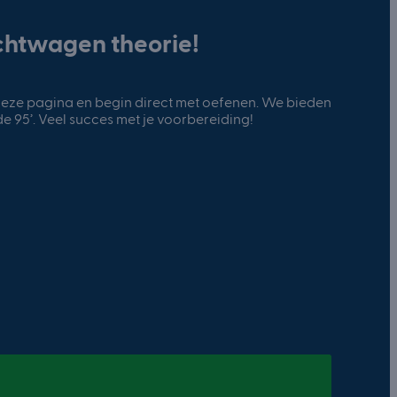
chtwagen theorie!
deze pagina en begin direct met oefenen. We bieden
e 95’. Veel succes met je voorbereiding!