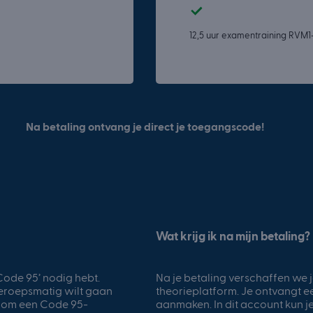
12,5 uur examentraining RVM1-
Na betaling ontvang je direct je toegangscode!
Wat krijg ik na mijn betaling?
 ‘Code 95’ nodig hebt.
Na je betaling verschaffen we
beroepsmatig wilt gaan
theorieplatform. Je ontvangt 
ig om een Code 95-
aanmaken. In dit account kun je