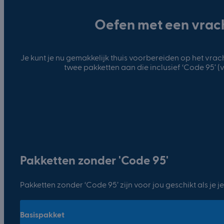
Oefen met een vrac
Je kunt je nu gemakkelijk thuis voorbereiden op het vr
twee pakketten aan die inclusief ‘Code 95’ (
Pakketten zonder 'Code 95'
Pakketten zonder ‘Code 95’ zijn voor jou geschikt als je j
Basispakket