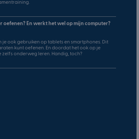
amentraining.
er oefenen? En werkt het wel op mijn computer?
n je ook gebruiken op tablets en smartphones. Dit
araten kunt oefenen. En doordat het ook op je
e zelfs onderweg leren. Handig, toch?