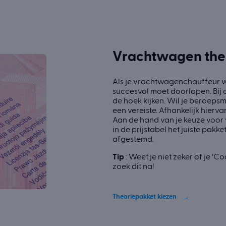
Vrachtwagen theo
Als je vrachtwagenchauffeur wi
succesvol moet doorlopen. Bij
de hoek kijken. Wil je beroepsm
een vereiste. Afhankelijk hierv
Aan de hand van je keuze voor
in de prijstabel het juiste pak
afgestemd.
Tip
: Weet je niet zeker of je 
zoek dit na!
Theoriepakket kiezen