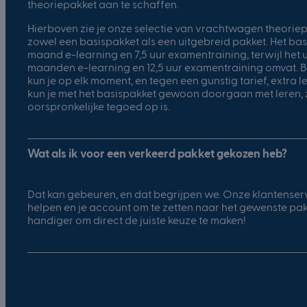
theoriepakket aan te schaffen.
Hierboven zie je onze selectie van vrachtwagen theori
zowel een basispakket als een uitgebreid pakket. Het bas
maand e-learning en 7,5 uur examentraining, terwijl het 
maanden e-learning en 12,5 uur examentraining omvat. B
kun je op elk moment, en tegen een gunstig tarief, extra l
kun je met het basispakket gewoon doorgaan met leren, ze
oorspronkelijke tegoed op is.
Wat als ik voor een verkeerd pakket gekozen heb?
Dat kan gebeuren, en dat begrijpen we. Onze klantenservi
helpen en je account om te zetten naar het gewenste pakk
handiger om direct de juiste keuze te maken!