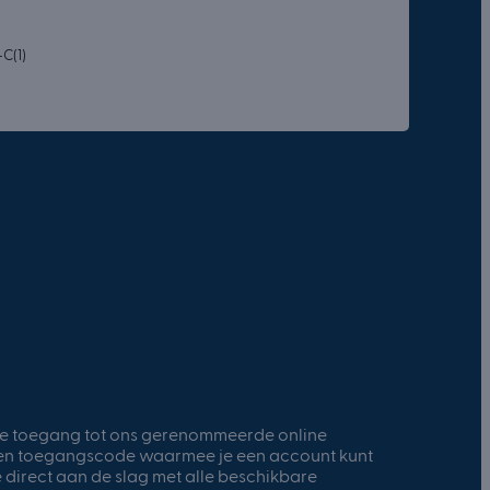
C(1)
 je toegang tot ons gerenommeerde online
een toegangscode waarmee je een account kunt
 direct aan de slag met alle beschikbare