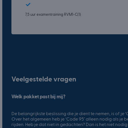
7,5 uur examentraining RVM1-C(1)
Veelgestelde vragen
Welk pakket past bij mij?
De belangrijkste beslissing die je dient te nemen, is of je
Over het algemeen heb je ‘Code 95’ alleen nodig als je 
rijden. Heb je dat niet in gedachten? Dan is het niet nod