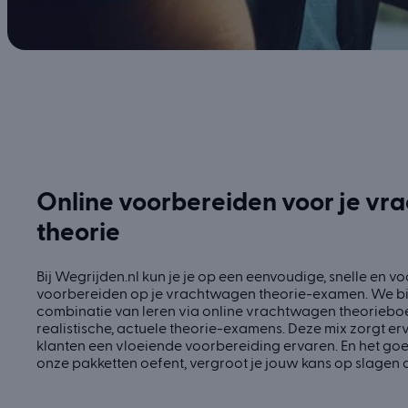
Online voorbereiden voor je v
theorie
Bij Wegrijden.nl kun je je op een eenvoudige, snelle en v
voorbereiden op je vrachtwagen theorie-examen. We 
combinatie van leren via online vrachtwagen theoriebo
realistische, actuele theorie-examens. Deze mix zorgt er
klanten een vloeiende voorbereiding ervaren. En het goed
onze pakketten oefent, vergroot je jouw kans op slagen a