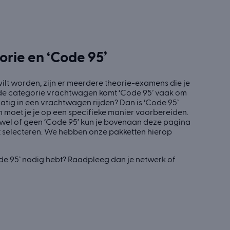
rie en ‘Code 95’
lt worden, zijn er meerdere theorie-examens die je
 de categorie vrachtwagen komt ‘Code 95’ vaak om
atig in een vrachtwagen rijden? Dan is ‘Code 95’
an moet je je op een specifieke manier voorbereiden.
 wel of geen ‘Code 95’ kun je bovenaan deze pagina
ket selecteren. We hebben onze pakketten hierop
‘Code 95’ nodig hebt? Raadpleeg dan je netwerk of