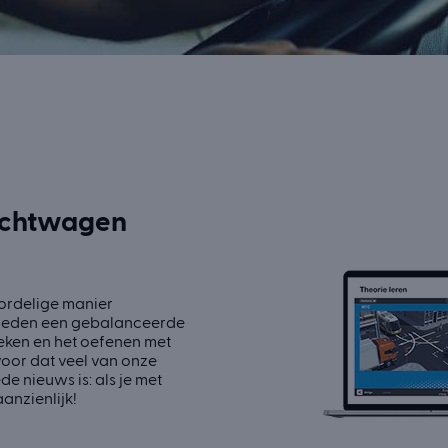
rachtwagen
oordelige manier
bieden een gebalanceerde
eken en het oefenen met
voor dat veel van onze
e nieuws is: als je met
anzienlijk!