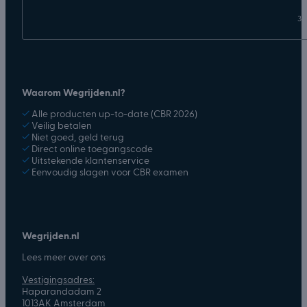
31
Waarom Wegrijden.nl?
✓
Alle producten up-to-date (CBR 2026)
✓
Veilig betalen
✓
Niet goed, geld terug
✓
Direct online toegangscode
✓
Uitstekende klantenservice
✓
Eenvoudig slagen voor CBR examen
Wegrijden.nl
Lees meer over ons
Vestigingsadres:
Haparandadam 2
1013AK Amsterdam