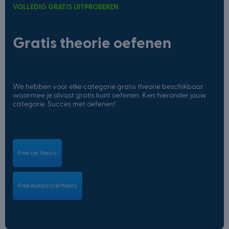
VOLLEDIG GRATIS UITPROBEREN
Gratis theorie oefenen
We hebben voor elke categorie gratis theorie beschikbaar
waarmee je alvast gratis kunt oefenen. Kies hieronder jouw
categorie. Succes met oefenen!
Free car theory
Free motorcycle theory