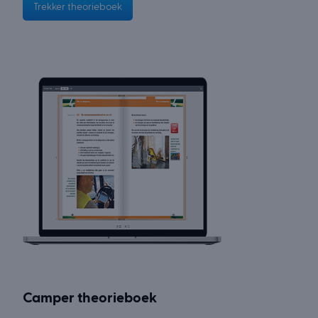
Trekker theorieboek
Camper theorieboek