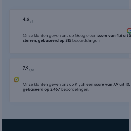
4,6
\ 5
Onze klanten geven ons op Google een
score van 4,6 uit 
sterren, gebaseerd op 315
beoordelingen.
7,9
\ 10
Onze klanten geven ons op Kiyoh een
score van 7,9 uit 10,
gebaseerd op 2.467
beoordelingen.