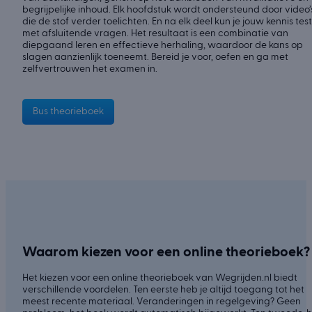
begrijpelijke inhoud. Elk hoofdstuk wordt ondersteund door video’
die de stof verder toelichten. En na elk deel kun je jouw kennis tes
met afsluitende vragen. Het resultaat is een combinatie van
diepgaand leren en effectieve herhaling, waardoor de kans op
slagen aanzienlijk toeneemt. Bereid je voor, oefen en ga met
zelfvertrouwen het examen in.
Bus theorieboek
Waarom kiezen voor een online theorieboek?
Het kiezen voor een online theorieboek van Wegrijden.nl biedt
verschillende voordelen. Ten eerste heb je altijd toegang tot het
meest recente materiaal. Veranderingen in regelgeving? Geen