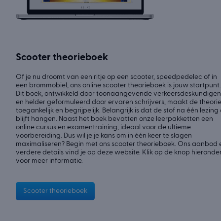
Scooter theorieboek
Of je nu droomt van een ritje op een scooter, speedpedelec of in
een brommobiel, ons online scooter theorieboek is jouw startpunt.
Dit boek, ontwikkeld door toonaangevende verkeersdeskundigen
en helder geformuleerd door ervaren schrijvers, maakt de theori
toegankelijk en begrijpelijk. Belangrijk is dat de stof na één lezing 
blijft hangen. Naast het boek bevatten onze leerpakketten een
online cursus en examentraining, ideaal voor de ultieme
voorbereiding. Dus wil je je kans om in één keer te slagen
maximaliseren? Begin met ons scooter theorieboek. Ons aanbod 
verdere details vind je op deze website. Klik op de knop hieronde
voor meer informatie.
Scooter theorieboek