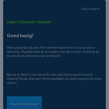
Sluit scherm
DIRECT DOOR MET OEFENEN
Goed bezig!
Heel goed dat je aan het oefenen bent met onze gratis e-
learning. Hopelijk ben je tevreden met de manier waarop je
bij ons kunt oefenen voor je theorie.
Ben je er klaar voor om echt aan de slag te gaan met je
theorie? Koop dan een theoriepakket op deze pagina en start
direct!
Door met oefenen