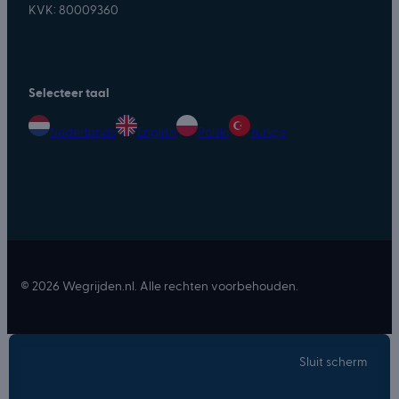
KVK: 80009360
Selecteer taal
Nederlands
English
Polski
Türkçe
© 2026 Wegrijden.nl. Alle rechten voorbehouden.
Sluit scherm