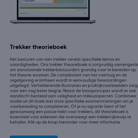
Trekker theorieboek
Het besturen van een trekker vereist specifieke kennis en
vaardigheden. Ons trekker theorieboek is zorgvuldig samengest
om aanstaande trekkerbestuurders grondig voor te bereiden op
het theorie-examen. De complexiteit van het voertuig en de
regelgeving eromheen wordt in eenvoudige bewoordingen
uitgelegd. Verhelderende illustraties en praktijkvoorbeelden zor
voor een nog beter begrip. Naast de basisprincipes wordt er ook
aandacht besteed aan veiligheid en milieuaspecten. Combineer 
studie uit dit boek met onze specifieke examentrainingen om je
voorbereiding te completeren. Of je nu agrariër bent of het
gewoonweg een passie hebt voor trekkers, dit theorieboek is
essentieel voor iedereen die overweegt een trekkerrijbewijs te
behalen. Klik op de knop hieronder voor meer informatie.