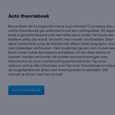
Auto theorieboek
Ben je klaar om te beginnen met je auto theorie? Overweeg dan 
online theorieboek gecombineerd met een oefenpakket. Dit digit
boek is geoptimaliseerd voor een effectieve studie: het biedt een
heldere uitleg die wordt versterkt met visuele voorbeelden. Door
deze combinatie zul je de theorie niet alleen beter begrijpen, ma
ook makkelijker onthouden. Veel studenten geven aan na één kee
lezen al een solide kennisbasis te hebben. En om deze kennis te
toetsen, bieden we binnen elk pakket examentrainingen aan.
Hiermee kun je jouw voorbereiding perfectioneren. Op onze
website vind je alle informatie over het auto theorieboek en heb j
de mogelijkheid om direct een theoriepakket te bestellen. We
wensen je alvast veel succes toe!
Auto theorieboek