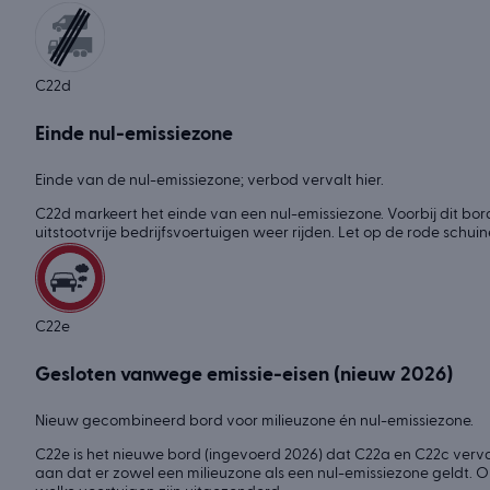
C22d
Einde nul-emissiezone
Einde van de nul-emissiezone; verbod vervalt hier.
C22d markeert het einde van een nul-emissiezone. Voorbij dit bo
uitstootvrije bedrijfsvoertuigen weer rijden. Let op de rode schui
C22e
Gesloten vanwege emissie-eisen (nieuw 2026)
Nieuw gecombineerd bord voor milieuzone én nul-emissiezone.
C22e is het nieuwe bord (ingevoerd 2026) dat C22a en C22c verv
aan dat er zowel een milieuzone als een nul-emissiezone geldt