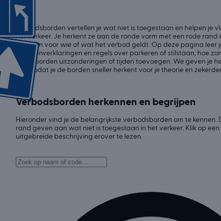
Verbodsborden vertellen je wat niet is toegestaan en helpen je vl
het verkeer. Je herkent ze aan de ronde vorm met een rode rand 
laat zien voor wie of wat het verbod geldt. Op deze pagina leer je
geslotenverklaringen en regels over parkeren of stilstaan, hoe 
onderborden uitzonderingen of tijden toevoegen. We geven je he
tips, zodat je de borden sneller herkent voor je theorie en zekerder r
Verbodsborden herkennen en begrijpen
Hieronder vind je de belangrijkste verbodsborden om te kennen.
rand geven aan wat niet is toegestaan in het verkeer. Klik op ee
uitgebreide beschrijving erover te lezen.