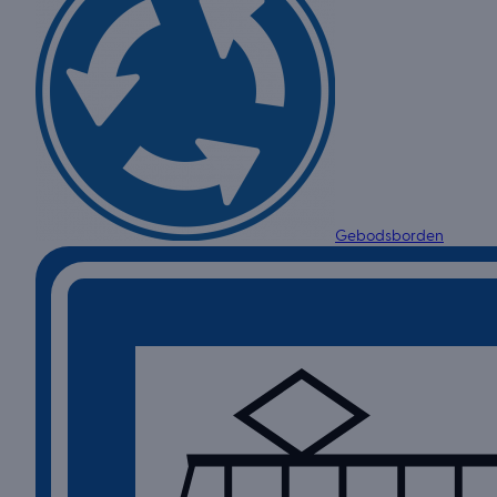
Gebodsborden