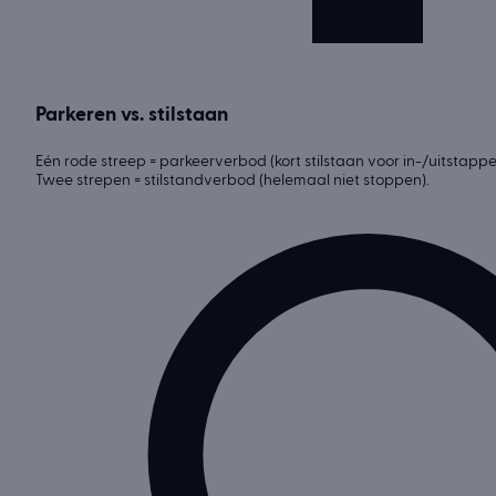
Parkeren vs. stilstaan
Eén rode streep = parkeerverbod (kort stilstaan voor in-/uitstapp
Twee strepen = stilstandverbod (helemaal niet stoppen).