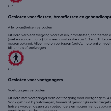
C15
Gesloten voor fietsen, bromfietsen en gehandicap
Alle (brom)fietsen verboden
Dit bord verbiedt toegang voor fietsen, bromfietsen, snorfietse
(met en zonder motor). Dit is een combinatie van C13 en C14. E-b
mogen ook niet. Alleen motorvoertuigen (auto's, motoren) en vo
bij tunnels of snelwegen.
C16
Gesloten voor voetgangers
Voetgangers verboden
Dit bord met voetganger verbiedt toegang voor voetgangers. Al
Vaak gebruikt bij autowegen, tunnels of gevaarlijke industriegeb
fietsers worden gezien als voetgangers en mogen hier dus ook niet
voertuig aan de hand meevoert.