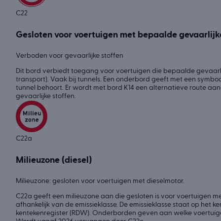
C22
Gesloten voor voertuigen met bepaalde gevaarlijk
Verboden voor gevaarlijke stoffen
Dit bord verbiedt toegang voor voertuigen die bepaalde gevaarli
transport). Vaak bij tunnels. Een onderbord geeft met een symboo
tunnel behoort. Er wordt met bord K14 een alternatieve route a
gevaarlijke stoffen.
C22a
Milieuzone (diesel)
Milieuzone: gesloten voor voertuigen met dieselmotor.
C22a geeft een milieuzone aan die gesloten is voor voertuigen me
afhankelijk van de emissieklasse. De emissieklasse staat op het ke
kentekenregister (RDW). Onderborden geven aan welke voertuig