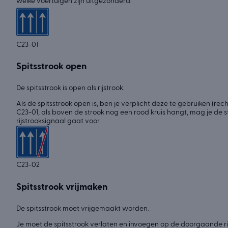
welke voertuigen zijn uitgezonderd.
C23-01
Spitsstrook open
De spitsstrook is open als rijstrook.
Als de spitsstrook open is, ben je verplicht deze te gebruiken (rechts
C23-01, als boven de strook nog een rood kruis hangt, mag je de st
rijstrooksignaal gaat voor.
C23-02
Spitsstrook vrijmaken
De spitsstrook moet vrijgemaakt worden.
Je moet de spitsstrook verlaten en invoegen op de doorgaande rij