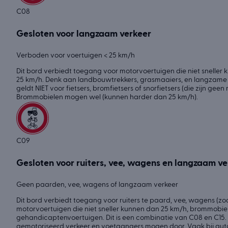
C08
Gesloten voor langzaam verkeer
Verboden voor voertuigen < 25 km/h
Dit bord verbiedt toegang voor motorvoertuigen die niet sneller
25 km/h. Denk aan landbouwtrekkers, grasmaaiers, en langzame w
geldt NIET voor fietsers, bromfietsers of snorfietsers (die zijn gee
Brommobielen mogen wel (kunnen harder dan 25 km/h).
C09
Gesloten voor ruiters, vee, wagens en langzaam ve
Geen paarden, vee, wagens of langzaam verkeer
Dit bord verbiedt toegang voor ruiters te paard, vee, wagens (zo
motorvoertuigen die niet sneller kunnen dan 25 km/h, brommobiele
gehandicaptenvoertuigen. Dit is een combinatie van C08 en C15. 
gemotoriseerd verkeer en voetgangers mogen door. Vaak bij au