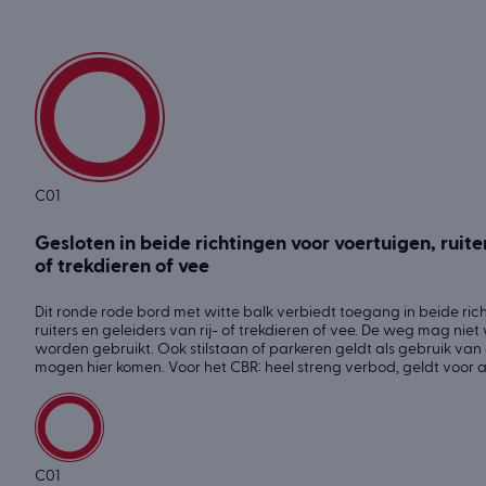
C01
Gesloten in beide richtingen voor voertuigen, ruiter
of trekdieren of vee
Dit ronde rode bord met witte balk verbiedt toegang in beide rich
ruiters en geleiders van rij- of trekdieren of vee. De weg mag nie
worden gebruikt. Ook stilstaan of parkeren geldt als gebruik va
mogen hier komen. Voor het CBR: heel streng verbod, geldt voor 
C01