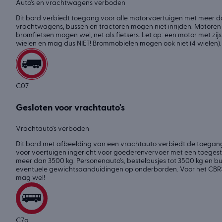
Auto's en vrachtwagens verboden
Dit bord verbiedt toegang voor alle motorvoertuigen met meer da
vrachtwagens, bussen en tractoren mogen niet inrijden. Motoren
bromfietsen mogen wel, net als fietsers. Let op: een motor met z
wielen en mag dus NIET! Brommobielen mogen ook niet (4 wielen).
C07
Gesloten voor vrachtauto's
Vrachtauto's verboden
Dit bord met afbeelding van een vrachtauto verbiedt de toegang 
voor voertuigen ingericht voor goederenvervoer met een toeg
meer dan 3500 kg. Personenauto's, bestelbusjes tot 3500 kg en b
eventuele gewichtsaanduidingen op onderborden. Voor het CBR:
mag wel!
C7a