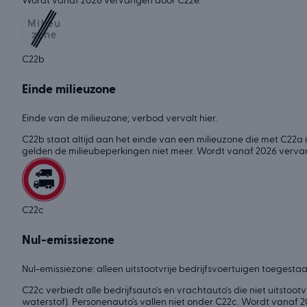
Wordt vanaf 2026 vervangen door C22e.
C22b
Einde milieuzone
Einde van de milieuzone; verbod vervalt hier.
C22b staat altijd aan het einde van een milieuzone die met C22a 
gelden de milieubeperkingen niet meer. Wordt vanaf 2026 verva
C22c
Nul-emissiezone
Nul-emissiezone: alleen uitstootvrije bedrijfsvoertuigen toegestaa
C22c verbiedt alle bedrijfsauto's en vrachtauto's die niet uitstootvri
waterstof). Personenauto's vallen niet onder C22c. Wordt vanaf 