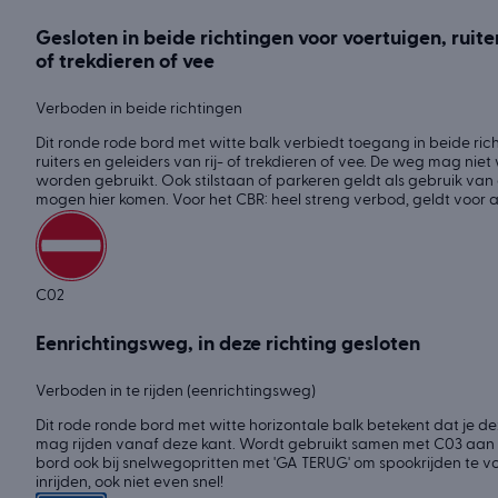
Gesloten in beide richtingen voor voertuigen, ruiter
of trekdieren of vee
Verboden in beide richtingen
Dit ronde rode bord met witte balk verbiedt toegang in beide rich
ruiters en geleiders van rij- of trekdieren of vee. De weg mag nie
worden gebruikt. Ook stilstaan of parkeren geldt als gebruik va
mogen hier komen. Voor het CBR: heel streng verbod, geldt voor 
C02
Eenrichtingsweg, in deze richting gesloten
Verboden in te rijden (eenrichtingsweg)
Dit rode ronde bord met witte horizontale balk betekent dat je de
mag rijden vanaf deze kant. Wordt gebruikt samen met C03 aan de
bord ook bij snelwegopritten met 'GA TERUG' om spookrijden te v
inrijden, ook niet even snel!