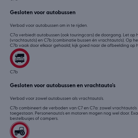
Gesloten voor autobussen
Verbod voor autobussen om in te rijden.
C7a verbiedt autobussen (ook touringcars) de doorgang. Let op h
(vrachtauto's) en C7b (combinatie bussen én vrachtauto's). Op 
C7b vaak door elkaar gehaald; kijk goed naar de afbeelding op h
C7b
Gesloten voor autobussen en vrachtauto's
Verbod voor zowel autobussen als vrachtauto's.
C7b combineert de verboden van C7 en C7a: zowel vrachtauto's a
toegestaan. Personenauto's en motoren mogen nog wel door. Exam
bestelbusjes of campers.