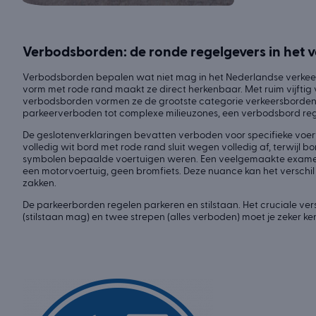
Verbodsborden: de ronde regelgevers in het 
Verbodsborden bepalen wat niet mag in het Nederlandse verkeer.
vorm met rode rand maakt ze direct herkenbaar. Met ruim vijftig 
verbodsborden vormen ze de grootste categorie verkeersborden
parkeerverboden tot complexe milieuzones, een verbodsbord rege
De geslotenverklaringen bevatten verboden voor specifieke voer
volledig wit bord met rode rand sluit wegen volledig af, terwijl b
symbolen bepaalde voertuigen weren. Een veelgemaakte examenfo
een motorvoertuig, geen bromfiets. Deze nuance kan het verschil
zakken.
De parkeerborden regelen parkeren en stilstaan. Het cruciale ver
(stilstaan mag) en twee strepen (alles verboden) moet je zeker ke