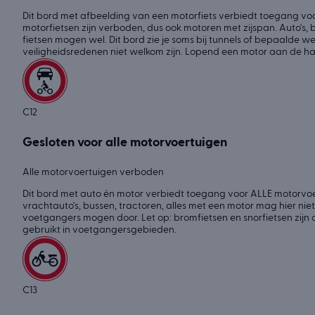
Dit bord met afbeelding van een motorfiets verbiedt toegang voor
motorfietsen zijn verboden, dus ook motoren met zijspan. Auto's, 
fietsen mogen wel. Dit bord zie je soms bij tunnels of bepaalde
veiligheidsredenen niet welkom zijn. Lopend een motor aan de 
C12
Gesloten voor alle motorvoertuigen
Alle motorvoertuigen verboden
Dit bord met auto én motor verbiedt toegang voor ALLE motorvoer
vrachtauto's, bussen, tractoren, alles met een motor mag hier niet
voetgangers mogen door. Let op: bromfietsen en snorfietsen zijn
gebruikt in voetgangersgebieden.
C13