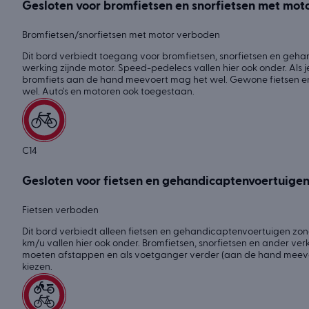
Gesloten voor bromfietsen en snorfietsen met mot
Bromfietsen/snorfietsen met motor verboden
Dit bord verbiedt toegang voor bromfietsen, snorfietsen en geh
werking zijnde motor. Speed-pedelecs vallen hier ook onder. Als j
bromfiets aan de hand meevoert mag het wel. Gewone fietsen en
wel. Auto's en motoren ook toegestaan.
C14
Gesloten voor fietsen en gehandicaptenvoertuige
Fietsen verboden
Dit bord verbiedt alleen fietsen en gehandicaptenvoertuigen zond
km/u vallen hier ook onder. Bromfietsen, snorfietsen en ander ver
moeten afstappen en als voetganger verder (aan de hand meevo
kiezen.