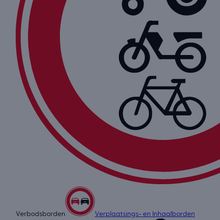
Verbodsborden
Verplaatsings- en Inhaalborden