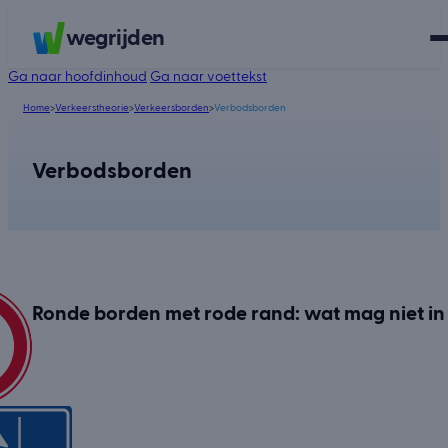
wegrijden
Ga naar hoofdinhoud
Ga naar voettekst
Home
>
Verkeerstheorie
>
Verkeersborden
>
Verbodsborden
Verbodsborden
Ronde borden met rode rand: wat mag niet in 