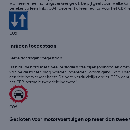
wanneer er eenrichtingsverkeer geldt. De pijl geeft aan welke ka
betekent alleen links, C04r betekent alleen rechts. Voor het CBR: 
C05
Inrijden toegestaan
Beide richtingen toegestaan
Dit blauwe bord met twee verticale witte pijlen (omhoog en oml
van beide kanten mag worden ingereden. Wordt gebruikt als het 
eenrichtingsverkeer heeft. Dit bord verduidelijkt dat er GEEN eenr
het CBR: normale tweerichtingsweg!
C06
Gesloten voor motorvoertuigen op meer dan twee 