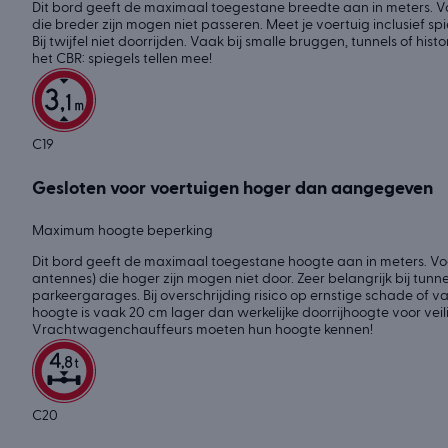
Dit bord geeft de maximaal toegestane breedte aan in meters. Voe
die breder zijn mogen niet passeren. Meet je voertuig inclusief sp
Bij twijfel niet doorrijden. Vaak bij smalle bruggen, tunnels of his
het CBR: spiegels tellen mee!
C19
Gesloten voor voertuigen hoger dan aangegeven
Maximum hoogte beperking
Dit bord geeft de maximaal toegestane hoogte aan in meters. Voer
antennes) die hoger zijn mogen niet door. Zeer belangrijk bij tunn
parkeergarages. Bij overschrijding risico op ernstige schade of 
hoogte is vaak 20 cm lager dan werkelijke doorrijhoogte voor veil
Vrachtwagenchauffeurs moeten hun hoogte kennen!
C20