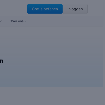
Gratis oefenen
Inloggen
Over ons
en