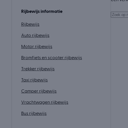
Rijbewijs informatie
Rijbewijs
Auto rijbewijs
Motor rijbewijs
Bromfiets en scooter rijbewijs
Trekker rijbewijs
Taxi rijbewijs
Camper rijbewijs
Vrachtwagen rijbewijs
Bus rijbewijs