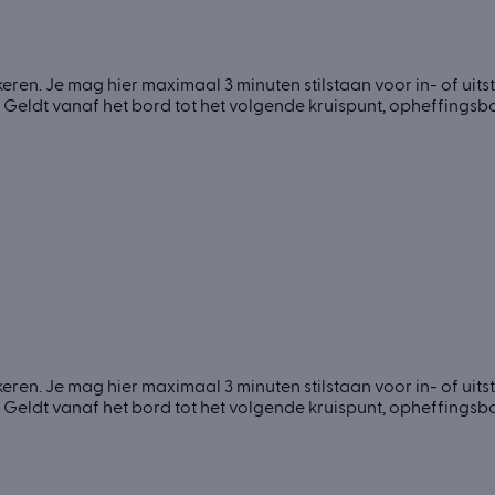
ren. Je mag hier maximaal 3 minuten stilstaan voor in- of uit
n. Geldt vanaf het bord tot het volgende kruispunt, opheffing
ren. Je mag hier maximaal 3 minuten stilstaan voor in- of uit
n. Geldt vanaf het bord tot het volgende kruispunt, opheffing