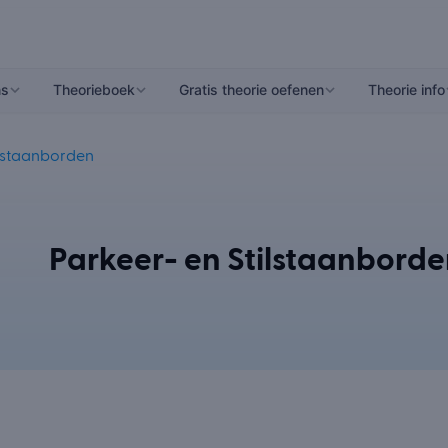
ns
Theorieboek
Gratis theorie oefenen
Theorie info
ilstaanborden
Parkeer- en Stilstaanbord