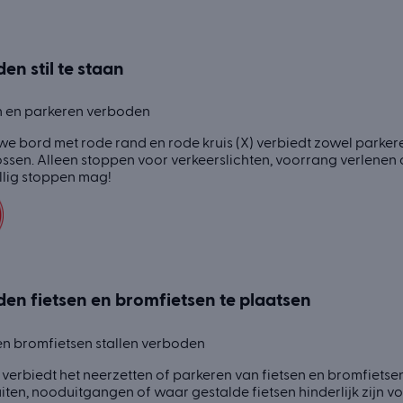
en stil te staan
an en parkeren verboden
we bord met rode rand en rode kruis (X) verbiedt zowel parkere
ssen. Alleen stoppen voor verkeerslichten, voorrang verlenen of
llig stoppen mag!
en fietsen en bromfietsen te plaatsen
en bromfietsen stallen verboden
 verbiedt het neerzetten of parkeren van fietsen en bromfietsen.
iten, nooduitgangen of waar gestalde fietsen hinderlijk zijn v