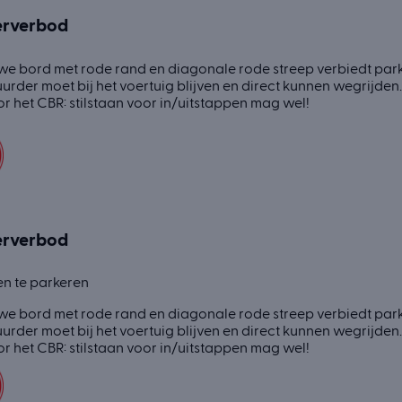
erverbod
we bord met rode rand en diagonale rode streep verbiedt parke
urder moet bij het voertuig blijven en direct kunnen wegrijde
r het CBR: stilstaan voor in/uitstappen mag wel!
erverbod
n te parkeren
we bord met rode rand en diagonale rode streep verbiedt parke
urder moet bij het voertuig blijven en direct kunnen wegrijde
r het CBR: stilstaan voor in/uitstappen mag wel!