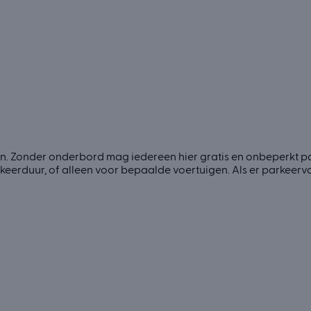
. Zonder onderbord mag iedereen hier gratis en onbeperkt par
rduur, of alleen voor bepaalde voertuigen. Als er parkeervak