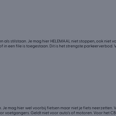
n als stilstaan. Je mag hier HELEMAAL niet stoppen, ook niet v
 in een file is toegestaan. Dit is het strengste parkeerverbod. 
 Je mag hier wel voorbij fietsen maar niet je fiets neerzetten. 
oor voetgangers. Geldt niet voor auto's of motoren. Voor het CB