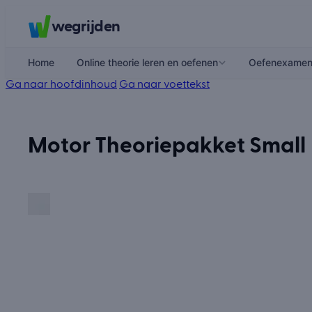
wegrijden
Home
Online theorie leren en oefenen
Oefenexame
Ga naar hoofdinhoud
Ga naar voettekst
Motor Theoriepakket Small