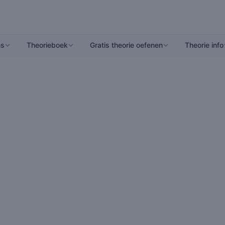
ns
Theorieboek
Gratis theorie oefenen
Theorie info