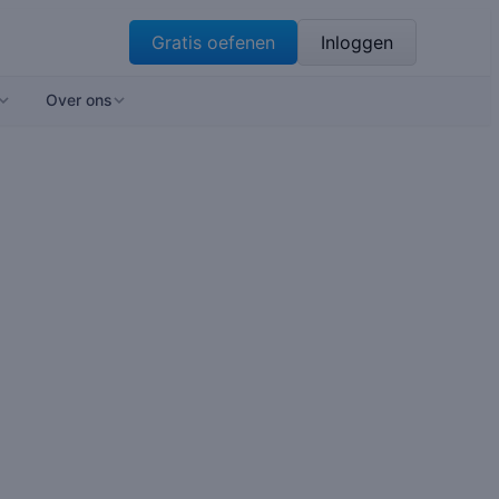
Gratis oefenen
Inloggen
Over ons