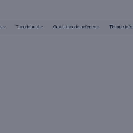
ns
Theorieboek
Gratis theorie oefenen
Theorie info