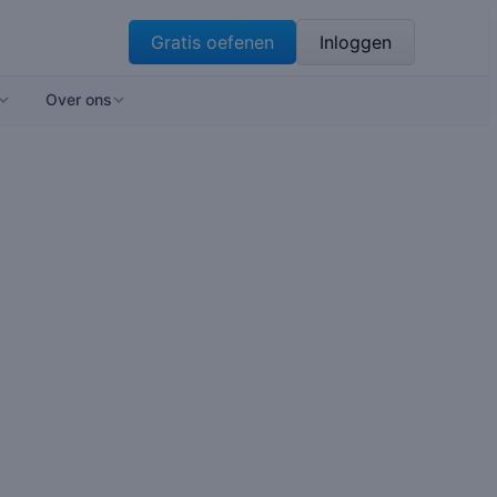
Gratis oefenen
Inloggen
Over ons