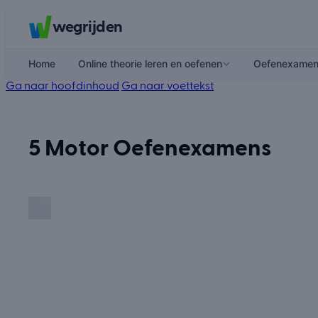
wegrijden
Home
Online theorie leren en oefenen
Oefenexame
Ga naar hoofdinhoud
Ga naar voettekst
5 Motor Oefenexamens