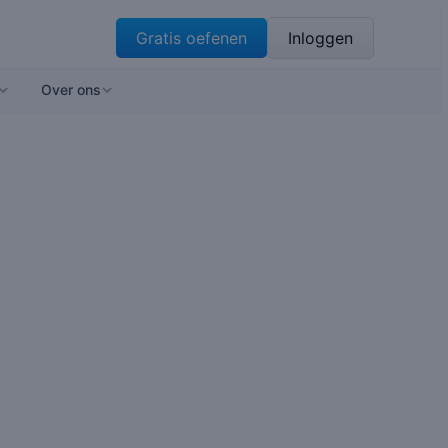
Gratis oefenen
Inloggen
Over ons