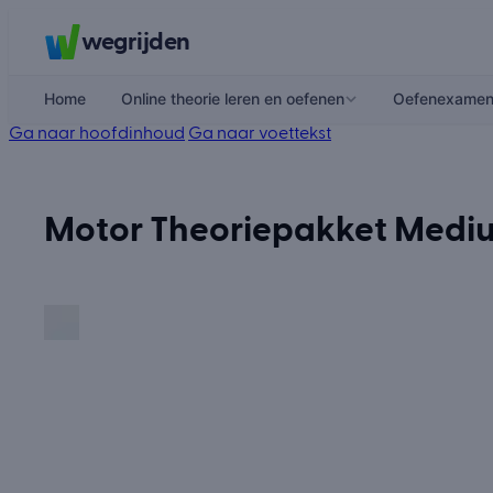
wegrijden
Home
Online theorie leren en oefenen
Oefenexame
Ga naar hoofdinhoud
Ga naar voettekst
Motor Theoriepakket Medi