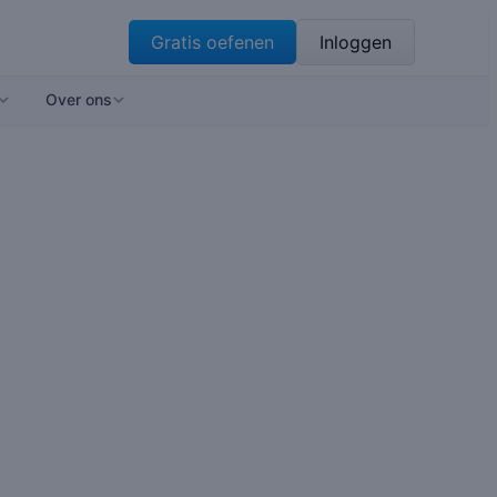
Gratis oefenen
Inloggen
Over ons