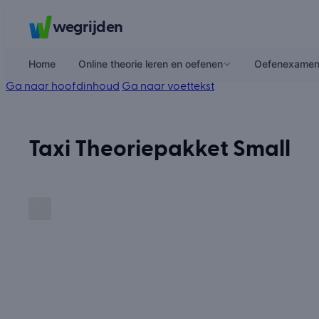
wegrijden
Home
Online theorie leren en oefenen
Oefenexame
Ga naar hoofdinhoud
Ga naar voettekst
Taxi Theoriepakket Small