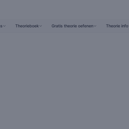
ns
Theorieboek
Gratis theorie oefenen
Theorie info