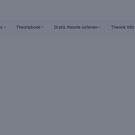
ns
Theorieboek
Gratis theorie oefenen
Theorie info