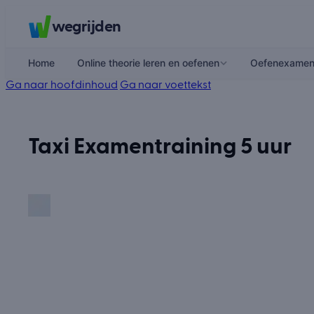
wegrijden
Home
Online theorie leren en oefenen
Oefenexame
Ga naar hoofdinhoud
Ga naar voettekst
Taxi Examentraining 5 uur