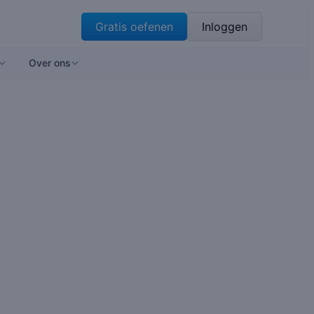
Gratis oefenen
Inloggen
Over ons