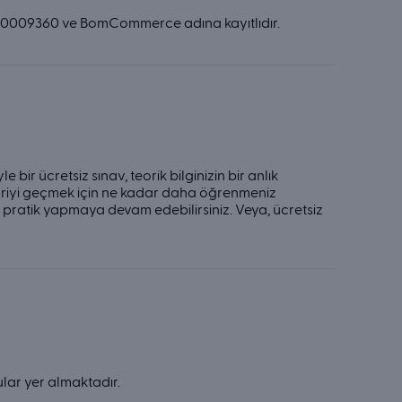
mız 80009360 ve BomCommerce adına kayıtlıdır.
bir ücretsiz sınav, teorik bilginizin bir anlık
oriyi geçmek için ne kadar daha öğrenmeniz
le pratik yapmaya devam edebilirsiniz. Veya, ücretsiz
ular yer almaktadır.