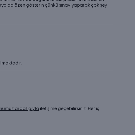
aya da özen gösterin çünkü sınav yaparak çok şey
almaktadır.
rmumuz aracılığıyla
iletişime geçebilirsiniz. Her iş