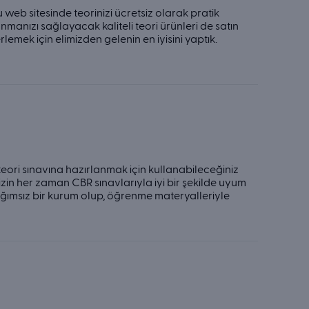
 web sitesinde teorinizi ücretsiz olarak pratik
anmanızı sağlayacak kaliteli teori ürünleri de satın
lemek için elimizden gelenin en iyisini yaptık.
u teori sınavına hazırlanmak için kullanabileceğiniz
izin her zaman CBR sınavlarıyla iyi bir şekilde uyum
bağımsız bir kurum olup, öğrenme materyalleriyle