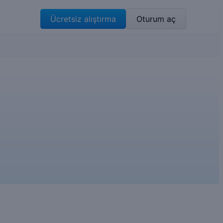
Ücretsiz alıştırma
Oturum aç