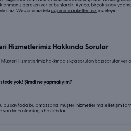
lanmanız gereken yerler bunlardır! Ayrıca, birçok sınav yapm
lirsiniz. Web sitemizdeki
öğrenme paketlerimizi
inceleyin.
ri Hizmetlerimiz Hakkında Sorular
Müşteri Hizmetlerimiz hakkında sıkça sorulan bazı sorular yer 
istede yok! Şimdi ne yapmalıyım?
u bu sayfada bulamazsanız,
müşteri hizmetlerimizle iletişim fo
e yardımcı olmak için hazırdırlar.