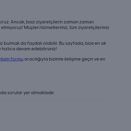
ruz. Ancak, bazı ziyaretçilerin zaman zaman
etmiyoruz! Müşteri hizmetlerimiz, tüm ziyaretçilerimiz
iz bulmak da faydalı olabilir. Bu sayfada, bize en sık
 hızlıca devam edebilirsiniz!
etişim formu
aracılığıyla bizimle iletişime geçin ve en
nda sorular yer almaktadır.