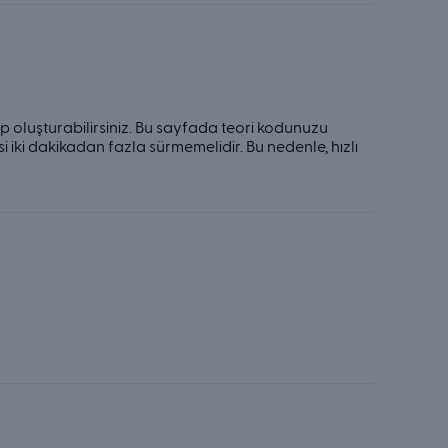
p oluşturabilirsiniz. Bu sayfada teori kodunuzu
si iki dakikadan fazla sürmemelidir. Bu nedenle, hızlı