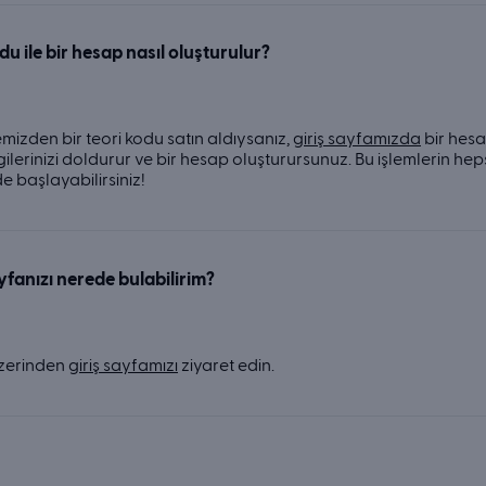
du ile bir hesap nasıl oluşturulur?
mizden bir teori kodu satın aldıysanız,
giriş sayfamızda
bir hesa
lgilerinizi doldurur ve bir hesap oluşturursunuz. Bu işlemlerin hep
de başlayabilirsiniz!
yfanızı nerede bulabilirim?
zerinden
giriş sayfamızı
ziyaret edin.