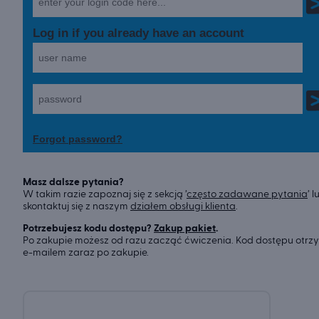
Masz dalsze pytania?
W takim razie zapoznaj się z sekcją ’
często zadawane pytania
’ l
skontaktuj się z naszym
działem obsługi klienta
.
Potrzebujesz kodu dostępu?
Zakup pakiet
.
Po zakupie możesz od razu zacząć ćwiczenia. Kod dostępu otrz
e-mailem zaraz po zakupie.