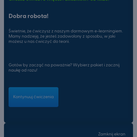
Dobra robota!
Świetnie, że ćwiczysz z naszym darmowym e-learningiem.
Mamy nadzieję, że jesteś zadowolony z sposobu, w jaki
możesz u nas ćwiczyć do teorii.
Gotów by zacząć na poważnie? Wybierz pakiet i zacznij
naukę od razu!
Kontynuuj ćwiczenia
Zamknij ekran