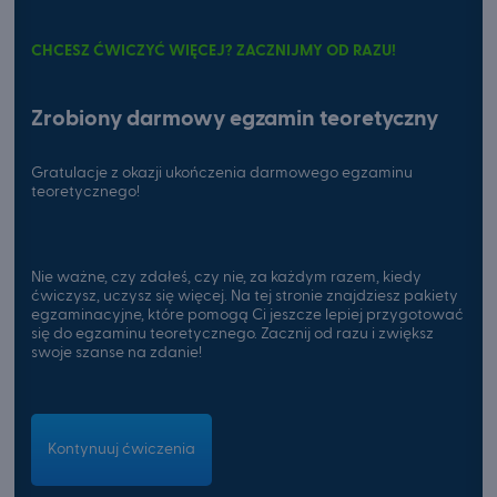
CHCESZ ĆWICZYĆ WIĘCEJ? ZACZNIJMY OD RAZU!
Zrobiony darmowy egzamin teoretyczny
Gratulacje z okazji ukończenia darmowego egzaminu
teoretycznego!
Nie ważne, czy zdałeś, czy nie, za każdym razem, kiedy
ćwiczysz, uczysz się więcej. Na tej stronie znajdziesz pakiety
egzaminacyjne, które pomogą Ci jeszcze lepiej przygotować
się do egzaminu teoretycznego. Zacznij od razu i zwiększ
swoje szanse na zdanie!
Kontynuuj ćwiczenia