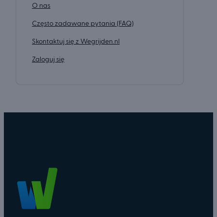
O nas
Często zadawane pytania (FAQ)
Skontaktuj się z Wegrijden.nl
Zaloguj się