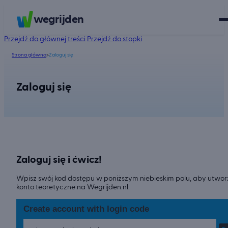
wegrijden
Przejdź do głównej treści
Przejdź do stopki
Strona główna
>
Zaloguj się
Zaloguj się
Zaloguj się i ćwicz!
Wpisz swój kod dostępu w poniższym niebieskim polu, aby utwo
konto teoretyczne na Wegrijden.nl.