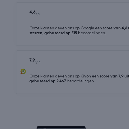
4,6
\ 5
Onze klanten geven ons op Google een
score van 4,6 
sterren, gebaseerd op 315
beoordelingen.
7,9
\ 10
Onze klanten geven ons op Kiyoh een
score van 7,9 uit
gebaseerd op 2.467
beoordelingen.