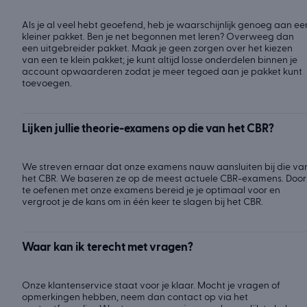
Als je al veel hebt geoefend, heb je waarschijnlijk genoeg aan ee
kleiner pakket. Ben je net begonnen met leren? Overweeg dan
een uitgebreider pakket. Maak je geen zorgen over het kiezen
van een te klein pakket; je kunt altijd losse onderdelen binnen je
account opwaarderen zodat je meer tegoed aan je pakket kunt
toevoegen.
Lijken jullie theorie-examens op die van het CBR?
We streven ernaar dat onze examens nauw aansluiten bij die va
het CBR. We baseren ze op de meest actuele CBR-examens. Door
te oefenen met onze examens bereid je je optimaal voor en
vergroot je de kans om in één keer te slagen bij het CBR.
Waar kan ik terecht met vragen?
Onze klantenservice staat voor je klaar. Mocht je vragen of
opmerkingen hebben, neem dan contact op via het