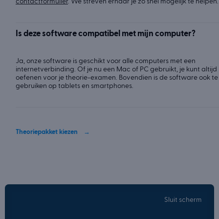
contactformulier
. We streven ernaar je zo snel mogelijk te helpen.
Is deze software compatibel met mijn computer?
Ja, onze software is geschikt voor alle computers met een
internetverbinding. Of je nu een Mac of PC gebruikt, je kunt altijd
oefenen voor je theorie-examen. Bovendien is de software ook te
gebruiken op tablets en smartphones.
Theoriepakket kiezen
Sluit scherm