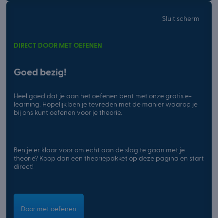
Sluit scherm
DIRECT DOOR MET OEFENEN
Goed bezig!
Heel goed dat je aan het oefenen bent met onze gratis e-
learning. Hopelijk ben je tevreden met de manier waarop je
bij ons kunt oefenen voor je theorie.
Ben je er klaar voor om echt aan de slag te gaan met je
theorie? Koop dan een theoriepakket op deze pagina en start
direct!
Door met oefenen