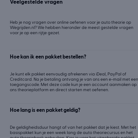
Veelgestelde vragen
Heb je nog vragen over online oefenen voor je auto theorie op
Wegrijden.nl? We hebben hieronder de meest gestelde vragen
voor je op een rijtje gezet.
Hoe kan ik een pakket bestellen?
Je kunt elk pakket eenvoudig afrekenen via iDeal, PayPal of
Creditcard. Na je betaling ontvang je van ons een e-mail met ee
toegangscode. Met deze code kun je een account aanmaken op
ons theorieplatform en direct starten met oefenen.
Hoe lang is een pakket geldig?
De geldigheidsduur hangt af van het pakket dat je kiest. Met het
basispakket kun je een week lang de auto theoriecursus en het
auto theorieboek gebruiken. Kies je voor het uitgebreide pakket,