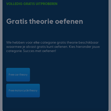
VOLLEDIG GRATIS UITPROBEREN
Gratis theorie oefenen
We hebben voor elke categorie gratis theorie beschikbaar
waarmee je alvast gratis kunt oefenen. Kies hieronder jouw
categorie. Succes met oefenen!
Free car theory
Free motorcycle theory