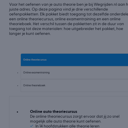
Voor het oefenen van je auto theorie ben je bij Wegrijden.nl aan 
juiste adres. Op deze pagina vind je drie verschillende
oefenpakketten. Elk pakket biedt toegang tot dezelfde onderdele
een online theoriecursus, online examentraining en een online
theorieboek. Het verschil tussen de pakketten zit in de duur van
toegang tot deze materialen: hoe uitgebreider het pakket, hoe
langer je kunt oefenen.
Online theoriecursus
Online examentraining
Online theorieboek
Online auto theoriecursus
De online theoriecursus zorgt ervoor dat jij zo snel
mogelijk alle auto theorie kunt oefenen.
✓
In 14 hoofdstukken alle theorie leren