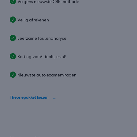
Volgens nieuwste CBR methode
Veilig afrekenen
Leerzame foutenanalyse
Korting via VideoRijles.nl!
Nieuwste auto examenvragen
Theoriepakket kiezen