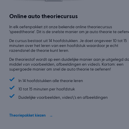
Online auto theoriecursus
In elk oefenpakket zit onze bekende online theoriecursus
‘speedtheorie’. Dit is de snelste manier om je auto theorie te oefen
De cursus bestaat uit 14 hoofdstukken. Je doet ongeveer 10 tot 15
minuten over het leren van een hoofdstuk waardoor je echt
razendsnel de theorie kunt leren.
De theoriestof wordt op een duidelijke manier aan je uitgelegd d
middel van voorbeelden, afbeeldingen en video’s. Kortom: een
supergoede manier om snel de auto theorie te oefenen!
✓
In 14 hoofdstukken alle theorie leren
✓
10 tot 15 minuten per hoofdstuk
✓
Duidelijke voorbeelden, video\’s en afbeeldingen
Theoriepakket kiezen